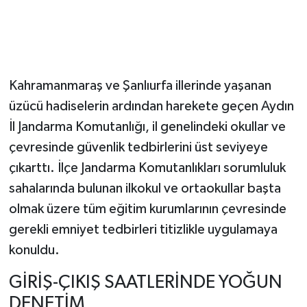
Kahramanmaraş ve Şanlıurfa illerinde yaşanan
üzücü hadiselerin ardından harekete geçen Aydın
İl Jandarma Komutanlığı, il genelindeki okullar ve
çevresinde güvenlik tedbirlerini üst seviyeye
çıkarttı. İlçe Jandarma Komutanlıkları sorumluluk
sahalarında bulunan ilkokul ve ortaokullar başta
olmak üzere tüm eğitim kurumlarının çevresinde
gerekli emniyet tedbirleri titizlikle uygulamaya
konuldu.
GİRİŞ-ÇIKIŞ SAATLERİNDE YOĞUN
DENETİM