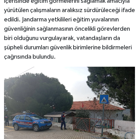
içerisinde eğitim görmelerini sağlamak amacıyla
yürütülen çalışmaların aralıksız sürdürüleceği ifade
edildi. Jandarma yetkilileri eğitim yuvalarının
güvenliğinin sağlanmasının öncelikli görevlerden
biri olduğunu vurgulayarak, vatandaşların da
şüpheli durumları güvenlik birimlerine bildirmeleri
çağrısında bulundu.