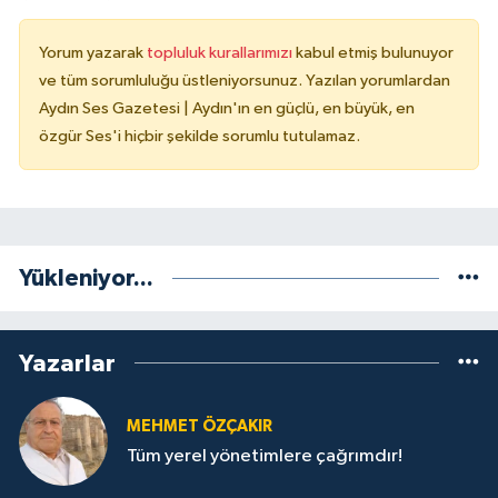
Yorum yazarak
topluluk kurallarımızı
kabul etmiş bulunuyor
ve tüm sorumluluğu üstleniyorsunuz. Yazılan yorumlardan
Aydın Ses Gazetesi | Aydın'ın en güçlü, en büyük, en
özgür Ses'i hiçbir şekilde sorumlu tutulamaz.
Yükleniyor...
Yazarlar
MEHMET ÖZÇAKIR
Tüm yerel yönetimlere çağrımdır!