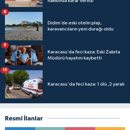
hakkında karar verildi
8
Didim’de eski otelin plajı,
karavancıların yeni durağı oldu
9
Karacasu’da feci kaza: Eski Zabıta
Müdürü hayatını kaybetti
10
Karacasu'da feci kaza: 1 ölü ,2 yaralı
Resmi İlanlar