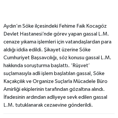
Aydın’ın Söke ilçesindeki Fehime Faik Kocagöz
Devlet Hastanesi’nde görev yapan gassal L.M.
cenaze yıkama işlemleri için vatandaşlardan para
aldığı iddia edildi. Şikayet üzerine Söke
Cumhuriyet Başsavcılığı, söz konusu gassal L.M.
hakkında soruşturma başlattı. ‘Rüşvet’
suçlamasıyla adli işlem başlatılan gassal, Söke
Kaçakçılık ve Organize Suçlarla Mücadele Büro
Amirliği ekiplerinin tarafından gözaltına alındı.
İfadesinin ardından adliyeye sevk edilen gassal
L.M. tutuklanarak cezaevine gönderildi.