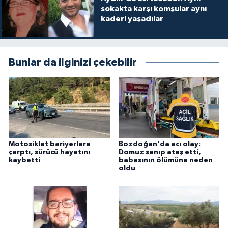
sokakta karşı komşular aynı
kaderi yaşadılar
Bunlar da ilginizi çekebilir
Motosiklet bariyerlere
Bozdoğan'da acı olay:
çarptı, sürücü hayatını
Domuz sanıp ateş etti,
kaybetti
babasının ölümüne neden
oldu