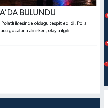
A’DA BULUNDU
olatlı ilçesinde olduğu tespit edildi. Polis
cü gözaltına alınırken, olayla ilgili