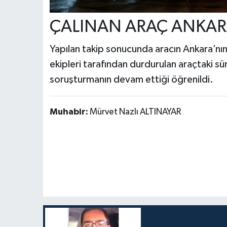
ÇALINAN ARAÇ ANKAR
Yapılan takip sonucunda aracın Ankara’nın P
ekipleri tarafından durdurulan araçtaki sürü
soruşturmanın devam ettiği öğrenildi.
Muhabir:
Mürvet Nazlı ALTINAYAR