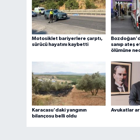
Motosiklet bariyerlere çarptı,
Bozdoğan'da
sürücü hayatını kaybetti
sanıp ateş e
ölümüne ne
Karacasu'daki yangının
Avukatlar ar
bilançosu belli oldu