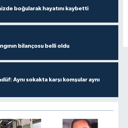
izde boğularak hayatını kaybetti
ngının bilançosu belli oldu
adüf: Aynı sokakta karşı komşular aynı