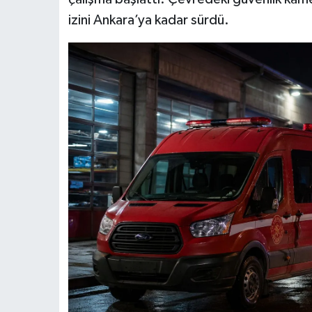
izini Ankara’ya kadar sürdü.