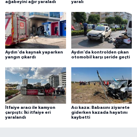
ağabeyini ağır yaraladı
yaralı
Aydın'da kaynak yaparken
Aydın’da kontrolden çıkan
yangın çıkardı
otomobil karşı şeride geçti
İtfaiye aracı ile kamyon
Acı kaza: Babasını ziyarete
çarpıştı: İki itfaiye eri
giderken kazada hayatını
yaralandı
kaybetti