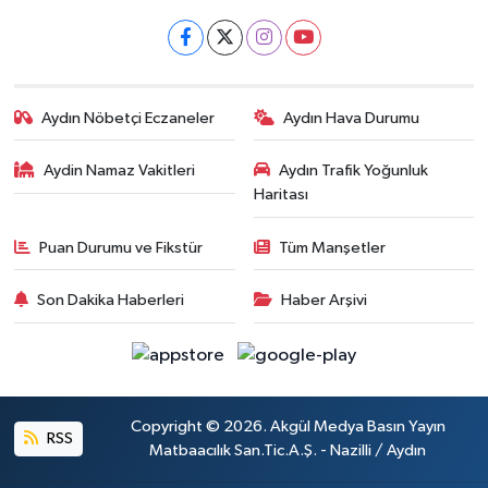
Aydın Nöbetçi Eczaneler
Aydın Hava Durumu
Aydin Namaz Vakitleri
Aydın Trafik Yoğunluk
Haritası
Puan Durumu ve Fikstür
Tüm Manşetler
Son Dakika Haberleri
Haber Arşivi
Copyright © 2026. Akgül Medya Basın Yayın
RSS
Matbaacılık San.Tic.A.Ş. - Nazilli / Aydın