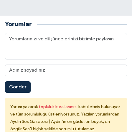
Yorumlar
Gönder
Yorum yazarak
topluluk kurallarımızı
kabul etmiş bulunuyor
ve tüm sorumluluğu üstleniyorsunuz. Yazılan yorumlardan
Aydın Ses Gazetesi | Aydın'ın en güçlü, en büyük, en
özgür Ses'i hiçbir şekilde sorumlu tutulamaz.