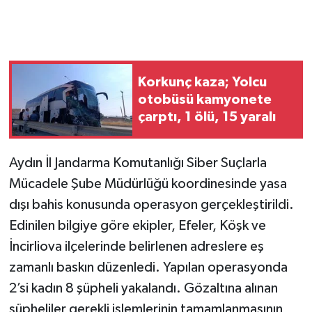
Korkunç kaza; Yolcu
otobüsü kamyonete
çarptı, 1 ölü, 15 yaralı
Aydın İl Jandarma Komutanlığı Siber Suçlarla
Mücadele Şube Müdürlüğü koordinesinde yasa
dışı bahis konusunda operasyon gerçekleştirildi.
Edinilen bilgiye göre ekipler, Efeler, Köşk ve
İncirliova ilçelerinde belirlenen adreslere eş
zamanlı baskın düzenledi. Yapılan operasyonda
2’si kadın 8 şüpheli yakalandı. Gözaltına alınan
şüpheliler gerekli işlemlerinin tamamlanmasının