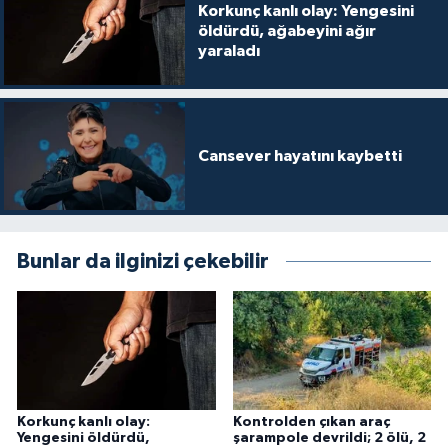
Korkunç kanlı olay: Yengesini
öldürdü, ağabeyini ağır
yaraladı
Cansever hayatını kaybetti
Bunlar da ilginizi çekebilir
Korkunç kanlı olay:
Kontrolden çıkan araç
Yengesini öldürdü,
şarampole devrildi; 2 ölü, 2