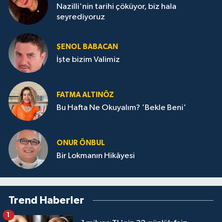
Nazilli'nin tarihi çöküyor, biz hala
seyrediyoruz
ŞENOL BABACAN
İşte bizim Valimiz
FATMA ALTINÖZ
Bu Hafta Ne Okuyalım? 'Bekle Beni'
ONUR ÖNBUL
Bir Lokmanın Hikâyesi
Trend Haberler
1