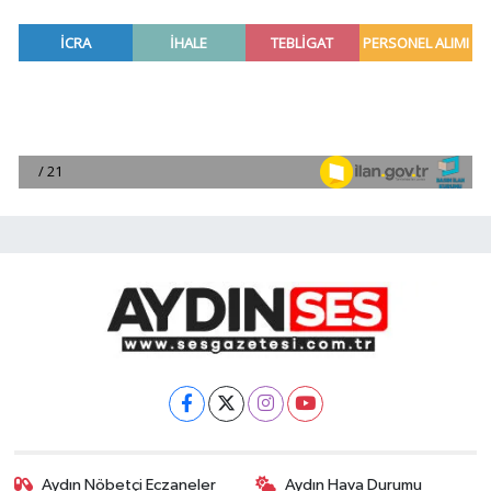
Aydın Nöbetçi Eczaneler
Aydın Hava Durumu