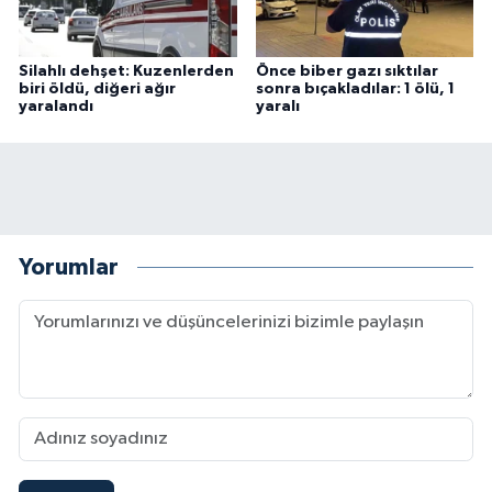
Silahlı dehşet: Kuzenlerden
Önce biber gazı sıktılar
biri öldü, diğeri ağır
sonra bıçakladılar: 1 ölü, 1
yaralandı
yaralı
Yorumlar