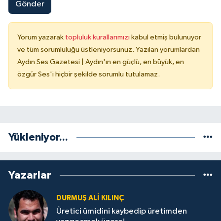
Gönder
Yorum yazarak
topluluk kurallarımızı
kabul etmiş bulunuyor
ve tüm sorumluluğu üstleniyorsunuz. Yazılan yorumlardan
Aydın Ses Gazetesi | Aydın'ın en güçlü, en büyük, en
özgür Ses'i hiçbir şekilde sorumlu tutulamaz.
Yükleniyor...
Yazarlar
DURMUŞ ALI KILINÇ
Üretici ümidini kaybedip üretimden