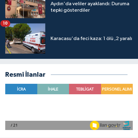
Aydın'da veliler ayaklandı: Duruma
tepki gösterdiler
10
Karacasu'da feci kaza: 1 ölü ,2 yaralı
Resmi İlanlar