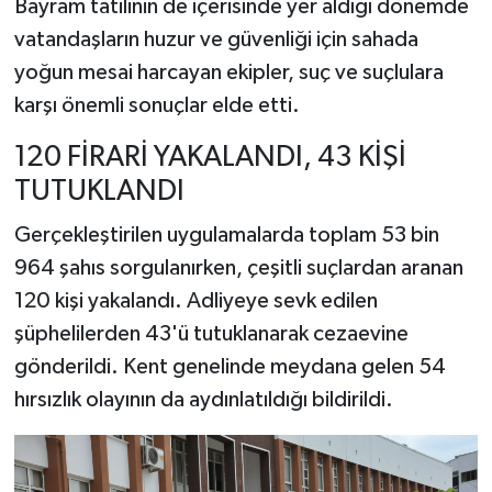
Bayram tatilinin de içerisinde yer aldığı dönemde
vatandaşların huzur ve güvenliği için sahada
yoğun mesai harcayan ekipler, suç ve suçlulara
karşı önemli sonuçlar elde etti.
120 FİRARİ YAKALANDI, 43 KİŞİ
TUTUKLANDI
Gerçekleştirilen uygulamalarda toplam 53 bin
964 şahıs sorgulanırken, çeşitli suçlardan aranan
120 kişi yakalandı. Adliyeye sevk edilen
şüphelilerden 43'ü tutuklanarak cezaevine
gönderildi. Kent genelinde meydana gelen 54
hırsızlık olayının da aydınlatıldığı bildirildi.