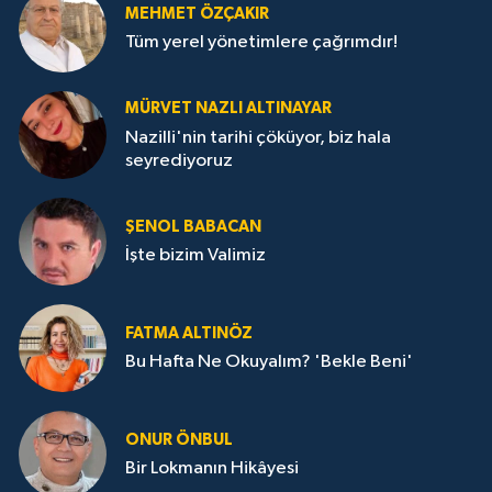
MEHMET ÖZÇAKIR
Tüm yerel yönetimlere çağrımdır!
MÜRVET NAZLI ALTINAYAR
Nazilli'nin tarihi çöküyor, biz hala
seyrediyoruz
ŞENOL BABACAN
İşte bizim Valimiz
FATMA ALTINÖZ
Bu Hafta Ne Okuyalım? 'Bekle Beni'
ONUR ÖNBUL
Bir Lokmanın Hikâyesi