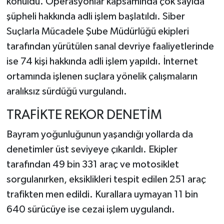
konuldu. Operasyonlar kapsamında çok sayıda
şüpheli hakkında adli işlem başlatıldı. Siber
Suçlarla Mücadele Şube Müdürlüğü ekipleri
tarafından yürütülen sanal devriye faaliyetlerinde
ise 74 kişi hakkında adli işlem yapıldı. İnternet
ortamında işlenen suçlara yönelik çalışmaların
aralıksız sürdüğü vurgulandı.
TRAFİKTE REKOR DENETİM
Bayram yoğunluğunun yaşandığı yollarda da
denetimler üst seviyeye çıkarıldı. Ekipler
tarafından 49 bin 331 araç ve motosiklet
sorgulanırken, eksiklikleri tespit edilen 251 araç
trafikten men edildi. Kurallara uymayan 11 bin
640 sürücüye ise cezai işlem uygulandı.