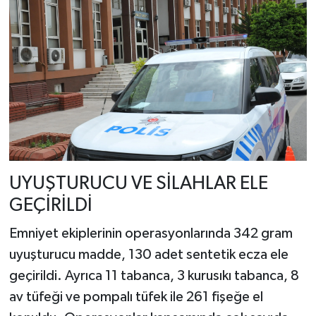
UYUŞTURUCU VE SİLAHLAR ELE
GEÇİRİLDİ
Emniyet ekiplerinin operasyonlarında 342 gram
uyuşturucu madde, 130 adet sentetik ecza ele
geçirildi. Ayrıca 11 tabanca, 3 kurusıkı tabanca, 8
av tüfeği ve pompalı tüfek ile 261 fişeğe el