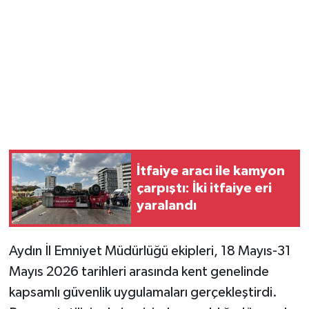
İtfaiye aracı ile kamyon
çarpıştı: İki itfaiye eri
yaralandı
Aydın İl Emniyet Müdürlüğü ekipleri, 18 Mayıs-31
Mayıs 2026 tarihleri arasında kent genelinde
kapsamlı güvenlik uygulamaları gerçekleştirdi.