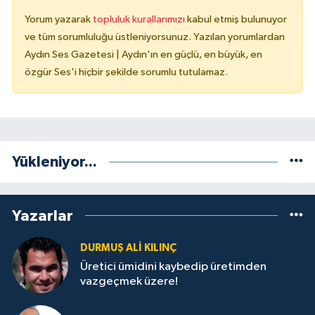
Yorum yazarak
topluluk kurallarımızı
kabul etmiş bulunuyor
ve tüm sorumluluğu üstleniyorsunuz. Yazılan yorumlardan
Aydın Ses Gazetesi | Aydın'ın en güçlü, en büyük, en
özgür Ses'i hiçbir şekilde sorumlu tutulamaz.
Yükleniyor...
Yazarlar
DURMUŞ ALI KILINÇ
Üretici ümidini kaybedip üretimden
vazgeçmek üzere!