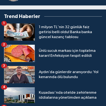
Trend Haberler
1
1 milyon TL'nin 32 günlük faiz
getirisi belli oldu! Banka banka
güncel kazanç tablosu
2
Ünlü sucuk markası için toplatma
kararı! Enfeksiyon tespit edildi
3
Aydın’da günlerdir aranıyordu: Yol
kenarında ölü bulundu
4
Kuşadası'nda otelde zehirlenme
iddialarına yönetimden açıklama