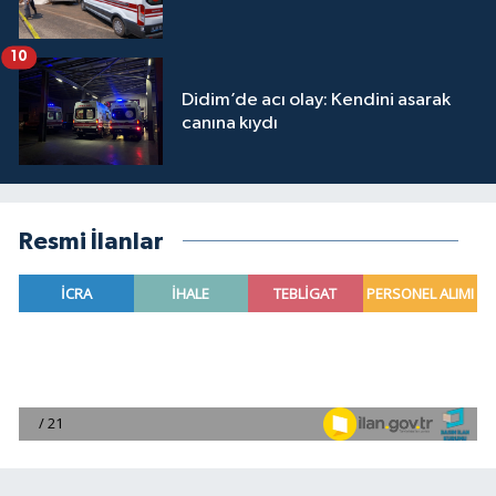
10
Didim’de acı olay: Kendini asarak
canına kıydı
Resmi İlanlar