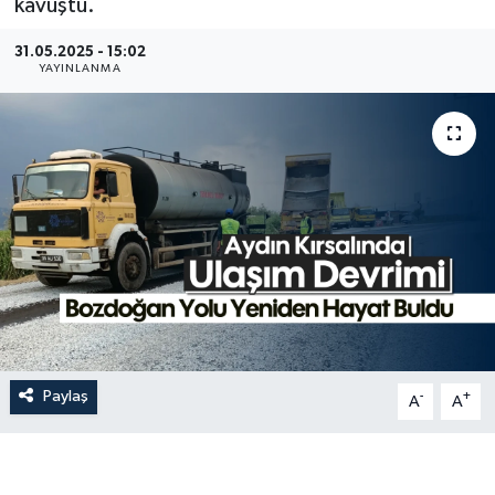
kavuştu.
31.05.2025 - 15:02
YAYINLANMA
Paylaş
-
+
A
A