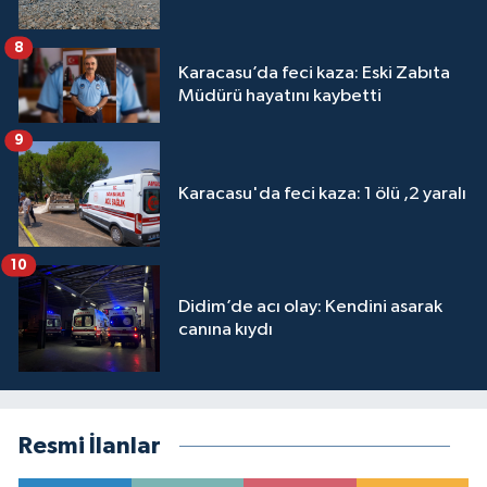
8
Karacasu’da feci kaza: Eski Zabıta
Müdürü hayatını kaybetti
9
Karacasu'da feci kaza: 1 ölü ,2 yaralı
10
Didim’de acı olay: Kendini asarak
canına kıydı
Resmi İlanlar