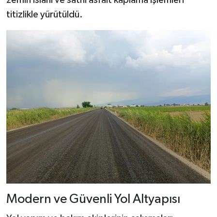
zemin ıslahı ve sathi asfalt kaplama işlemleri
titizlikle yürütüldü.
Modern ve Güvenli Yol Altyapısı