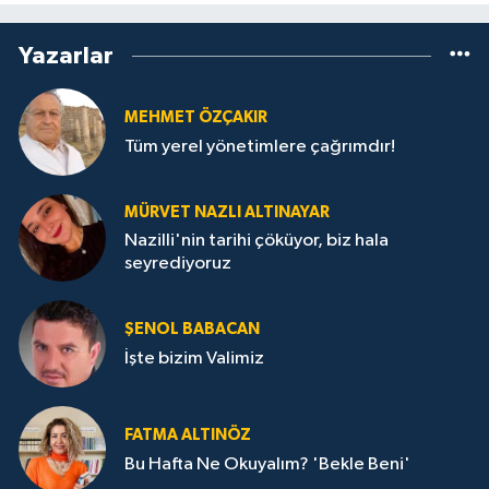
Yazarlar
MEHMET ÖZÇAKIR
Tüm yerel yönetimlere çağrımdır!
MÜRVET NAZLI ALTINAYAR
Nazilli'nin tarihi çöküyor, biz hala
seyrediyoruz
ŞENOL BABACAN
İşte bizim Valimiz
FATMA ALTINÖZ
Bu Hafta Ne Okuyalım? 'Bekle Beni'