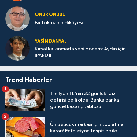
ONUR ÖNBUL
Bir Lokmanın Hikâyesi
YASIN DANYAL
Kırsal kalkınmada yeni dönem: Aydın için
IPARD III
Trend Haberler
1
1 milyon TL'nin 32 günlük faiz
getirisi belli oldu! Banka banka
güncel kazanç tablosu
2
Ünlü sucuk markası için toplatma
kararı! Enfeksiyon tespit edildi