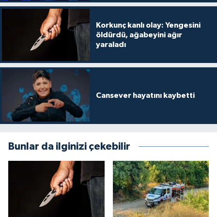
Korkunç kanlı olay: Yengesini
öldürdü, ağabeyini ağır
yaraladı
Cansever hayatını kaybetti
Bunlar da ilginizi çekebilir