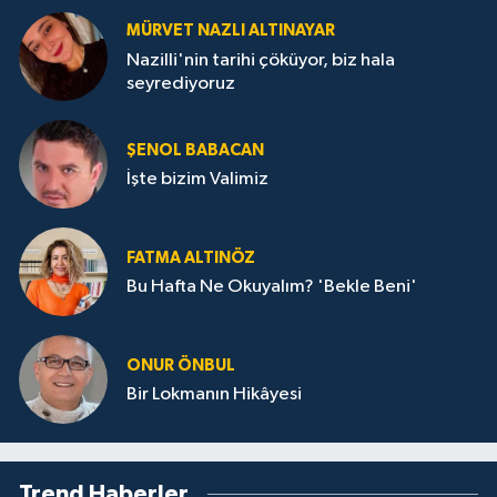
MÜRVET NAZLI ALTINAYAR
Nazilli'nin tarihi çöküyor, biz hala
seyrediyoruz
ŞENOL BABACAN
İşte bizim Valimiz
FATMA ALTINÖZ
Bu Hafta Ne Okuyalım? 'Bekle Beni'
ONUR ÖNBUL
Bir Lokmanın Hikâyesi
Trend Haberler