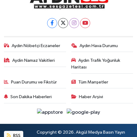
Aydın Nöbetçi Eczaneler
Aydın Hava Durumu
Aydin Namaz Vakitleri
Aydın Trafik Yoğunluk
Haritası
Puan Durumu ve Fikstür
Tüm Manşetler
Son Dakika Haberleri
Haber Arşivi
Copyright © 2026. Akgül Medya Basın Yayın
RSS