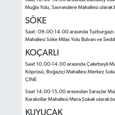
Muğla Yolu, Savrandere Mahallesi olarak be
SÖKE
Saat: 09.00-14.00 arasında Tuzburgazı M
Mahallesi Söke Milas Yolu Bulvarı ve Sedde
KOÇARLI
Saat 10.00-14.00 arasında Çakırbeyli Maha
Köprüsü, Boğaziçi Mahallesi Merkez Sokak
ÇİNE
Saat 14.00-15.00 arasından Saraçlar Mah
Karakollar Mahallesi Mera Sokak olarak bel
KUYUCAK