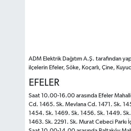
ADM Elektrik Dağıtım A.Ş. tarafından yapı
ilçelerin Efeler, Söke, Koçarlı, Çine, Kuyuc
EFELER
Saat 10.00-16.00 arasında Efeler Mahalle
Cd. 1465. Sk. Mevlana Cd. 1471. Sk. 145
1454. Sk. 1469. Sk. 1456. Sk. 1449. Sk.
1463. Sk. 2291. Sk. Murat Cebeci Parkı İç
Saat 10.00-14.00 arasında Baltaköy Maha