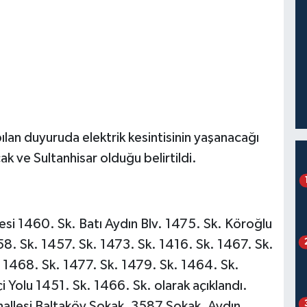
lan duyuruda elektrik kesintisinin yaşanacağı
ak ve Sultanhisar olduğu belirtildi.
si 1460. Sk. Batı Aydın Blv. 1475. Sk. Köroğlu
8. Sk. 1457. Sk. 1473. Sk. 1416. Sk. 1467. Sk.
 1468. Sk. 1477. Sk. 1479. Sk. 1464. Sk.
i Yolu 1451. Sk. 1466. Sk. olarak açıklandı.
llesi Baltaköy Sokak, 3587 Sokak, Aydın