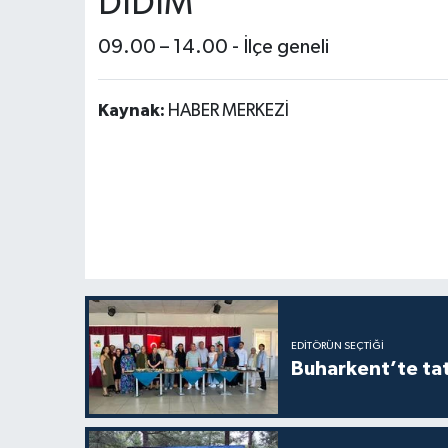
DİDİM
09.00 – 14.00 - İlçe geneli
Kaynak:
HABER MERKEZİ
EDITÖRÜN SEÇTIĞI
Buharkent’te tat