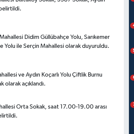
lirtildi.
ahallesi Didim Güllübahçe Yolu, Sarıkemer
 Yolu ile Serçin Mahallesi olarak duyuruldu.
llesi ve Aydın Koçarlı Yolu Çiftlik Burnu
 olarak açıklandı.
allesi Orta Sokak, saat 17.00-19.00 arası
irtildi.