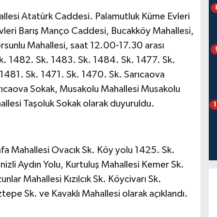
lesi Atatürk Caddesi. Palamutluk Küme Evleri
vleri Barış Manço Caddesi, Bucakköy Mahallesi,
sunlu Mahallesi, saat 12.00-17.30 arası
k. 1482. Sk. 1483. Sk. 1484. Sk. 1477. Sk.
1481. Sk. 1471. Sk. 1470. Sk. Sarıcaova
arıcaova Sokak, Musakolu Mahallesi Musakolu
allesi Taşoluk Sokak olarak duyuruldu.
a Mahallesi Ovacık Sk. Köy yolu 1425. Sk.
izli Aydın Yolu, Kurtuluş Mahallesi Kemer Sk.
lar Mahallesi Kızılcık Sk. Köycivarı Sk.
tepe Sk. ve Kavaklı Mahallesi olarak açıklandı.