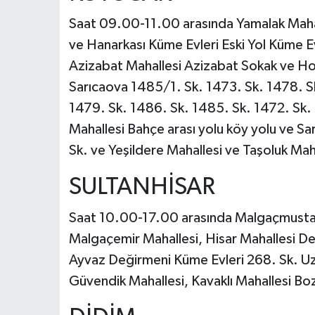
Saat 09.00-11.00 arasında Yamalak Mahal
ve Hanarkası Küme Evleri Eski Yol Küme E
Azizabat Mahallesi Azizabat Sokak ve Hor
Sarıcaova 1485/1. Sk. 1473. Sk. 1478. S
1479. Sk. 1486. Sk. 1485. Sk. 1472. Sk. 
Mahallesi Bahçe arası yolu köy yolu ve S
Sk. ve Yeşildere Mahallesi ve Taşoluk Mah
SULTANHİSAR
Saat 10.00-17.00 arasında Malgaçmustaf
Malgaçemir Mahallesi, Hisar Mahallesi Den
Ayvaz Değirmeni Küme Evleri 268. Sk. Uzun
Güvendik Mahallesi, Kavaklı Mahallesi Boz