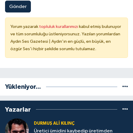
Gönder
Yorum yazarak
topluluk kurallarımızı
kabul etmiş bulunuyor
ve tüm sorumluluğu üstleniyorsunuz. Yazılan yorumlardan
Aydın Ses Gazetesi | Aydın'ın en güçlü, en büyük, en
özgür Ses'i hiçbir şekilde sorumlu tutulamaz.
Yükleniyor...
Yazarlar
DURMUŞ ALI KILINÇ
Üretici ümidini kaybedip üretimden