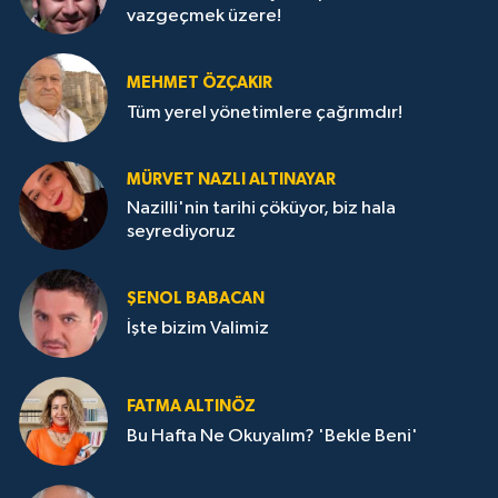
vazgeçmek üzere!
MEHMET ÖZÇAKIR
Tüm yerel yönetimlere çağrımdır!
MÜRVET NAZLI ALTINAYAR
Nazilli'nin tarihi çöküyor, biz hala
seyrediyoruz
ŞENOL BABACAN
İşte bizim Valimiz
FATMA ALTINÖZ
Bu Hafta Ne Okuyalım? 'Bekle Beni'