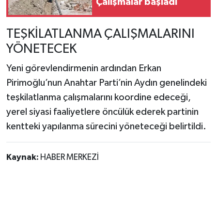
Çalışmalar başladı
TEŞKİLATLANMA ÇALIŞMALARINI
YÖNETECEK
Yeni görevlendirmenin ardından Erkan
Pirimoğlu’nun Anahtar Parti’nin Aydın genelindeki
teşkilatlanma çalışmalarını koordine edeceği,
yerel siyasi faaliyetlere öncülük ederek partinin
kentteki yapılanma sürecini yöneteceği belirtildi.
Kaynak:
HABER MERKEZİ