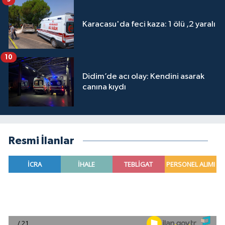
Karacasu'da feci kaza: 1 ölü ,2 yaralı
10
Didim’de acı olay: Kendini asarak
canına kıydı
Resmi İlanlar