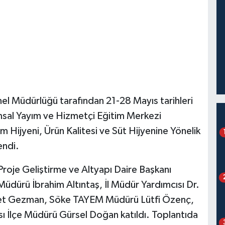
el Müdürlüğü tarafından 21-28 Mayıs tarihleri
ımsal Yayım ve Hizmetçi Eğitim Merkezi
 Hijyeni, Ürün Kalitesi ve Süt Hijyenine Yönelik
endi.
roje Geliştirme ve Altyapı Daire Başkanı
Müdürü İbrahim Altıntaş, İl Müdür Yardımcısı Dr.
met Gezman, Söke TAYEM Müdürü Lütfi Özenç,
ı İlçe Müdürü Gürsel Doğan katıldı. Toplantıda