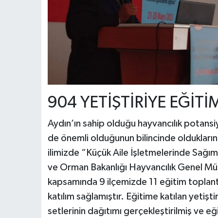
904 YETİŞTİRİYE EĞİTİ
Aydın’ın sahip olduğu hayvancılık potansiy
de önemli olduğunun bilincinde olduklarını
ilimizde “Küçük Aile İşletmelerinde Sağım 
ve Orman Bakanlığı Hayvancılık Genel M
kapsamında 9 ilçemizde 11 eğitim toplantı
katılım sağlamıştır. Eğitime katılan yetişti
setlerinin dağıtımı gerçekleştirilmiş ve eği