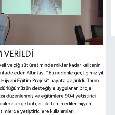
M VERİLDİ
eli ve çiğ süt üretiminde miktar kadar kalitenin
 ifade eden Altıntaş, “Bu nedenle geçtiğimiz yıl
Hijyeni Eğitim Projesi” hayata geçirildi. Tarım
üdürlüğümüzün desteğiyle uygulanan proje
sı düzenlenmiş ve eğitimlere 904 yetiştirici
ricilere proje bütçesi ile temin edilen hijyen
timlerde yetiştiricilere kullanımları