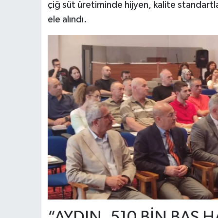
çiğ süt üretiminde hijyen, kalite standartl
ele alındı.
“AYDIN, 510 BİN BAŞ 