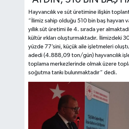
Hayvancılık ve süt üretimine ilişkin toplan
“İlimiz sahip olduğu 510 bin baş hayvan var
yıllık süt üretimi ile 4. sırada yer almakt
kültür ırkları oluşturmaktadır. İlimizdeki
yüzde 77’sini, küçük aile işletmeleri oluş
adedi (4.888,09 ton/gün) hayvancılık iş
toplama merkezlerinde olmak üzere topl
soğutma tankı bulunmaktadır” dedi.