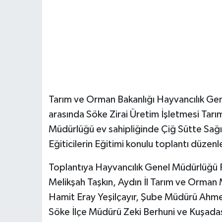
Tarım ve Orman Bakanlığı Hayvancılık Gen
arasında Söke Zirai Üretim İşletmesi Tar
Müdürlüğü ev sahipliğinde Çiğ Sütte Sağım
Eğiticilerin Eğitimi konulu toplantı düzenl
Toplantıya Hayvancılık Genel Müdürlüğü P
Melikşah Taşkın, Aydın İl Tarım ve Orman 
Hamit Eray Yeşilçayır, Şube Müdürü Ah
Söke İlçe Müdürü Zeki Berhuni ve Kuşadas