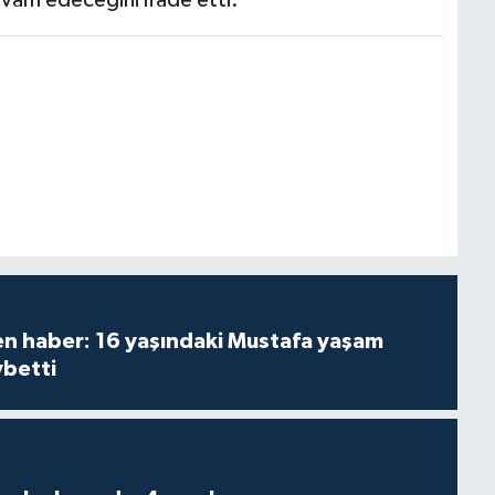
den haber: 16 yaşındaki Mustafa yaşam
ybetti