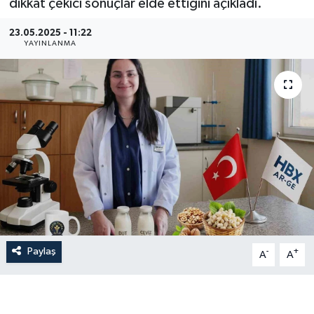
dikkat çekici sonuçlar elde ettiğini açıkladı.
23.05.2025 - 11:22
YAYINLANMA
Paylaş
-
+
A
A