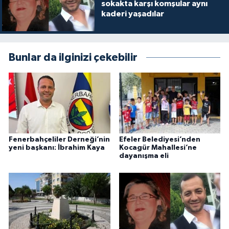
sokakta karşı komşular aynı
kaderi yaşadılar
Bunlar da ilginizi çekebilir
Fenerbahçeliler Derneği’nin
Efeler Belediyesi’nden
yeni başkanı: İbrahim Kaya
Kocagür Mahallesi’ne
dayanışma eli