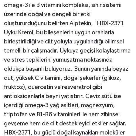
omega-3 ile B vitamini kompleksi, sinir sistemi
üzerinde doğal ve dengeli bir etki
oluştururduğunu belirten Alptekin, "HBX-2371
Uyku Kremi, bu bileşenlerin uygun oranlarla
birleştirildiği ve cilt yoluyla uygulandığı bilimsel
temelli bir çalışmadır. Uykuya geçişi kolaylaştırma
ve stres tepkilerini yumuşatma noktasında
oldukça başarılı buluyoruz. Bunun yanında beyaz
dut, yüksek C vitamini, doğal şekerler (glikoz,
fruktoz), quercetin ve resveratrol gibi
antioksidanlarla beyni yatıştırır. Ceviz sütü ise
içerdiği omega-3 yağ asitleri, magnezyum,
triptofan ve B1-B6 vitaminleri ile hem zihinsel
gevşeme hem de cilt destekleyici etkiler sağlar.
HBX-2371, bu güçlü doğal kaynakları moleküler