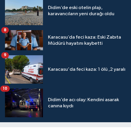
Didim’de eski otelin plajı,
karavancıların yeni durağı oldu
8
Karacasu’da feci kaza: Eski Zabıta
Müdürü hayatını kaybetti
9
Karacasu'da feci kaza: 1 ölü ,2 yaralı
10
Didim’de acı olay: Kendini asarak
canına kıydı