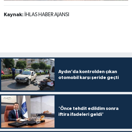
Kaynak:
İHLAS HABER AJANSI
Aydın’da kontrolden çıkan
otomobil karşı şeride geçti
'Önce tehdit edildim sonra
iftira ifadeleri geldi'