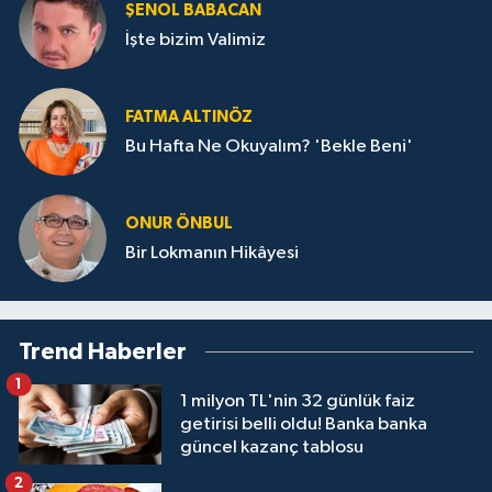
ŞENOL BABACAN
İşte bizim Valimiz
FATMA ALTINÖZ
Bu Hafta Ne Okuyalım? 'Bekle Beni'
ONUR ÖNBUL
Bir Lokmanın Hikâyesi
Trend Haberler
1
1 milyon TL'nin 32 günlük faiz
getirisi belli oldu! Banka banka
güncel kazanç tablosu
2