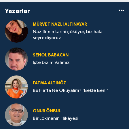
Yazarlar
MÜRVET NAZLI ALTINAYAR
Nazilli'nin tarihi çöküyor, biz hala
seyrediyoruz
ŞENOL BABACAN
İşte bizim Valimiz
FATMA ALTINÖZ
Bu Hafta Ne Okuyalım? 'Bekle Beni'
ONUR ÖNBUL
Bir Lokmanın Hikâyesi