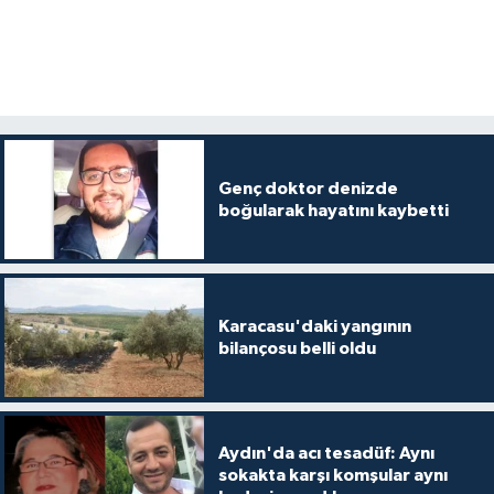
Genç doktor denizde
boğularak hayatını kaybetti
Karacasu'daki yangının
bilançosu belli oldu
Aydın'da acı tesadüf: Aynı
sokakta karşı komşular aynı