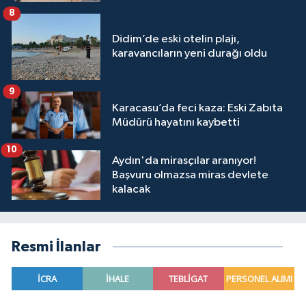
8
Didim’de eski otelin plajı,
karavancıların yeni durağı oldu
9
Karacasu’da feci kaza: Eski Zabıta
Müdürü hayatını kaybetti
10
Aydın'da mirasçılar aranıyor!
Başvuru olmazsa miras devlete
kalacak
Resmi İlanlar