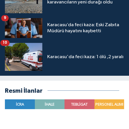
karavancıların yeni durağı oldu
9
Karacasu’da feci kaza: Eski Zabıta
Müdürü hayatını kaybetti
10
Karacasu'da feci kaza: 1 ölü ,2 yaralı
Resmi İlanlar