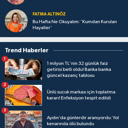
FATMA ALTINÖZ
Bu Hafta Ne Okuyalım: 'Kumdan Kurulan
Hayaller'
Trend Haberler
1
1 milyon TL'nin 32 günlük faiz
getirisi belli oldu! Banka banka
güncel kazanç tablosu
2
Ünlü sucuk markası için toplatma
kararı! Enfeksiyon tespit edildi
3
Aydın’da günlerdir aranıyordu: Yol
kenarında ölü bulundu