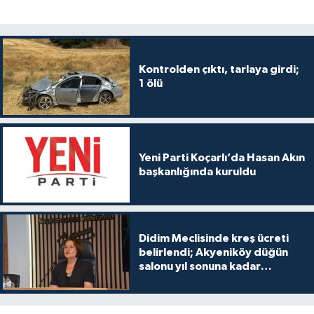
Kontrolden çıktı, tarlaya girdi;
1 ölü
Yeni Parti Koçarlı’da Hasan Akın
başkanlığında kuruldu
Didim Meclisinde kreş ücreti
belirlendi; Akyeniköy düğün
salonu yıl sonuna kadar
ücretsiz