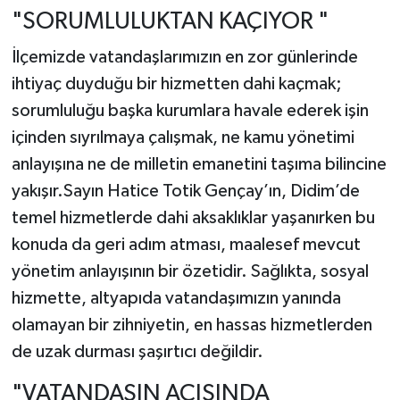
"SORUMLULUKTAN KAÇIYOR "
İlçemizde vatandaşlarımızın en zor günlerinde
ihtiyaç duyduğu bir hizmetten dahi kaçmak;
sorumluluğu başka kurumlara havale ederek işin
içinden sıyrılmaya çalışmak, ne kamu yönetimi
anlayışına ne de milletin emanetini taşıma bilincine
yakışır.Sayın Hatice Totik Gençay’ın, Didim’de
temel hizmetlerde dahi aksaklıklar yaşanırken bu
konuda da geri adım atması, maalesef mevcut
yönetim anlayışının bir özetidir. Sağlıkta, sosyal
hizmette, altyapıda vatandaşımızın yanında
olamayan bir zihniyetin, en hassas hizmetlerden
de uzak durması şaşırtıcı değildir.
"VATANDAŞIN ACISINDA