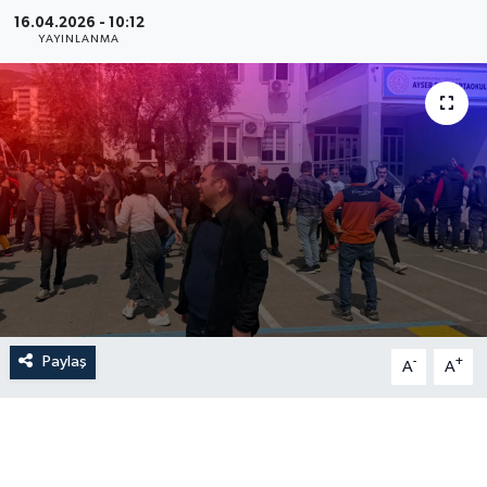
16.04.2026 - 10:12
YAYINLANMA
Paylaş
-
+
A
A