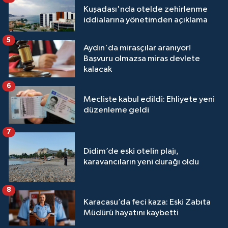
Kuşadası'nda otelde zehirlenme
iddialarına yönetimden açıklama
5
Aydın'da mirasçılar aranıyor!
Başvuru olmazsa miras devlete
kalacak
6
Mecliste kabul edildi: Ehliyete yeni
düzenleme geldi
7
Didim’de eski otelin plajı,
karavancıların yeni durağı oldu
8
Karacasu’da feci kaza: Eski Zabıta
Müdürü hayatını kaybetti