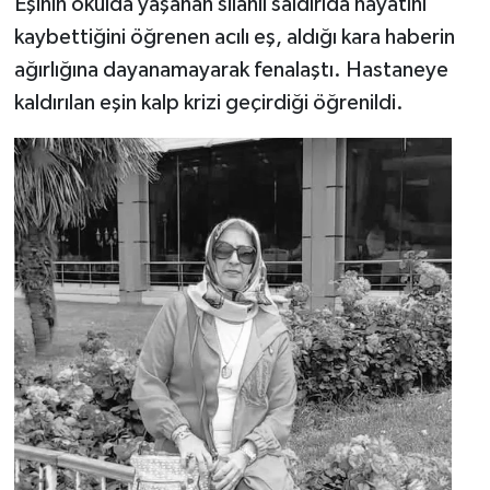
Eşinin okulda yaşanan silahlı saldırıda hayatını
kaybettiğini öğrenen acılı eş, aldığı kara haberin
ağırlığına dayanamayarak fenalaştı. Hastaneye
kaldırılan eşin kalp krizi geçirdiği öğrenildi.