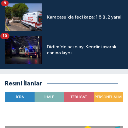
9
Karacasu'da feci kaza: 1 ölü ,2 yaralı
10
Didim’de acı olay: Kendini asarak
canına kıydı
Resmi İlanlar