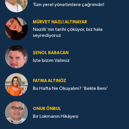
Tüm yerel yönetimlere çağrımdır!
MÜRVET NAZLI ALTINAYAR
Nazilli'nin tarihi çöküyor, biz hala
seyrediyoruz
ŞENOL BABACAN
İşte bizim Valimiz
FATMA ALTINÖZ
Bu Hafta Ne Okuyalım? 'Bekle Beni'
ONUR ÖNBUL
Bir Lokmanın Hikâyesi