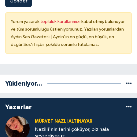
Gönder
Yorum yazarak
topluluk kurallarımızı
kabul etmiş bulunuyor
ve tüm sorumluluğu üstleniyorsunuz. Yazılan yorumlardan
Aydın Ses Gazetesi | Aydın'ın en güçlü, en büyük, en
özgür Ses'i hiçbir şekilde sorumlu tutulamaz.
Yükleniyor...
Yazarlar
MÜRVET NAZLI ALTINAYAR
Nazilli'nin tarihi çöküyor, biz hala
seyrediyoruz