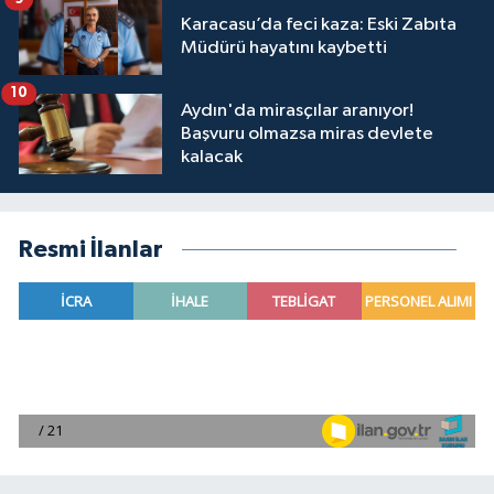
Karacasu’da feci kaza: Eski Zabıta
Müdürü hayatını kaybetti
10
Aydın'da mirasçılar aranıyor!
Başvuru olmazsa miras devlete
kalacak
Resmi İlanlar