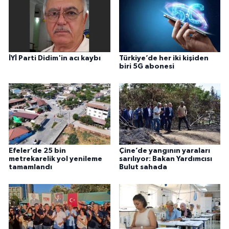
İYİ Parti Didim'in acı kaybı
Türkiye’de her iki kişiden
biri 5G abonesi
Efeler’de 25 bin
Çine’de yangının yaraları
metrekarelik yol yenileme
sarılıyor: Bakan Yardımcısı
tamamlandı
Bulut sahada