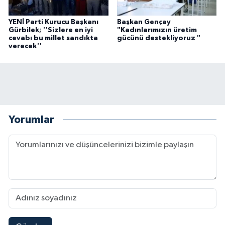
YENİ Parti Kurucu Başkanı
Başkan Gençay
Gürbilek; ''Sizlere en iyi
"Kadınlarımızın üretim
cevabı bu millet sandıkta
gücünü destekliyoruz "
verecek''
Yorumlar