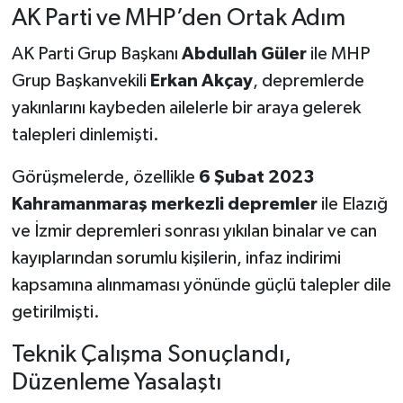
AK Parti ve MHP’den Ortak Adım
AK Parti Grup Başkanı
Abdullah Güler
ile MHP
Grup Başkanvekili
Erkan Akçay
, depremlerde
yakınlarını kaybeden ailelerle bir araya gelerek
talepleri dinlemişti.
Görüşmelerde, özellikle
6 Şubat 2023
Kahramanmaraş merkezli depremler
ile Elazığ
ve İzmir depremleri sonrası yıkılan binalar ve can
kayıplarından sorumlu kişilerin, infaz indirimi
kapsamına alınmaması yönünde güçlü talepler dile
getirilmişti.
Teknik Çalışma Sonuçlandı,
Düzenleme Yasalaştı