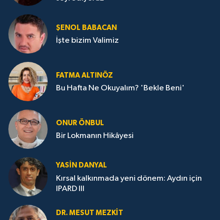
ŞENOL BABACAN
İşte bizim Valimiz
FATMA ALTINÖZ
Bu Hafta Ne Okuyalım? 'Bekle Beni'
ONUR ÖNBUL
Bir Lokmanın Hikâyesi
YASIN DANYAL
Kırsal kalkınmada yeni dönem: Aydın için
IPARD III
DR. MESUT MEZKIT