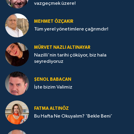
vazgeçmek üzere!
MEHMET ÖZÇAKIR
Tüm yerel yönetimlere çağrımdır!
MÜRVET NAZLI ALTINAYAR
Nazilli'nin tarihi çöküyor, biz hala
seyrediyoruz
ŞENOL BABACAN
İşte bizim Valimiz
FATMA ALTINÖZ
Bu Hafta Ne Okuyalım? 'Bekle Beni'