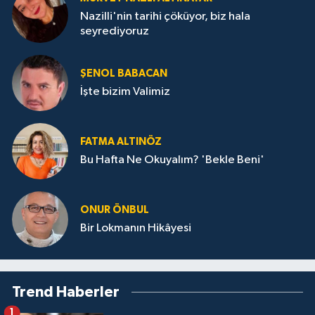
Nazilli'nin tarihi çöküyor, biz hala
seyrediyoruz
ŞENOL BABACAN
İşte bizim Valimiz
FATMA ALTINÖZ
Bu Hafta Ne Okuyalım? 'Bekle Beni'
ONUR ÖNBUL
Bir Lokmanın Hikâyesi
Trend Haberler
1