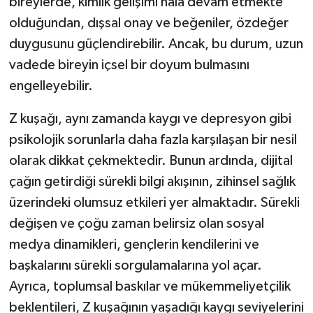
bireylerde, kimlik gelişimi hala devam etmekte
olduğundan, dışsal onay ve beğeniler, özdeğer
duygusunu güçlendirebilir. Ancak, bu durum, uzun
vadede bireyin içsel bir doyum bulmasını
engelleyebilir.
Z kuşağı, aynı zamanda kaygı ve depresyon gibi
psikolojik sorunlarla daha fazla karşılaşan bir nesil
olarak dikkat çekmektedir. Bunun ardında, dijital
çağın getirdiği sürekli bilgi akışının, zihinsel sağlık
üzerindeki olumsuz etkileri yer almaktadır. Sürekli
değişen ve çoğu zaman belirsiz olan sosyal
medya dinamikleri, gençlerin kendilerini ve
başkalarını sürekli sorgulamalarına yol açar.
Ayrıca, toplumsal baskılar ve mükemmeliyetçilik
beklentileri, Z kuşağının yaşadığı kaygı seviyelerini