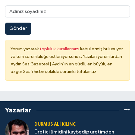
Gönder
Yorum yazarak
topluluk kurallarımızı
kabul etmiş bulunuyor
ve tüm sorumluluğu üstleniyorsunuz. Yazılan yorumlardan
Aydın Ses Gazetesi | Aydın'ın en güçlü, en büyük, en
özgür Ses'i hiçbir şekilde sorumlu tutulamaz.
Yazarlar
DURMUŞ ALI KILINÇ
Üretici ümidini kaybedip üretimden