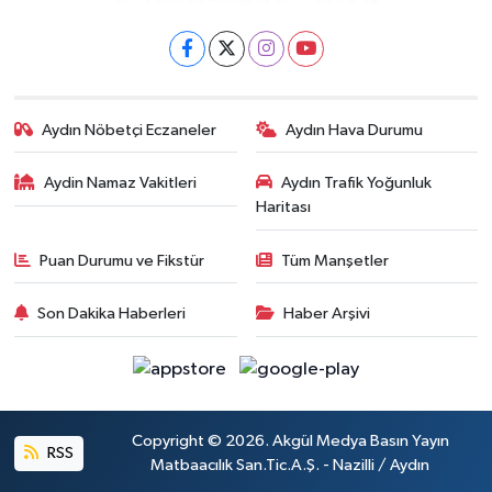
Aydın Nöbetçi Eczaneler
Aydın Hava Durumu
Aydin Namaz Vakitleri
Aydın Trafik Yoğunluk
Haritası
Puan Durumu ve Fikstür
Tüm Manşetler
Son Dakika Haberleri
Haber Arşivi
Copyright © 2026. Akgül Medya Basın Yayın
RSS
Matbaacılık San.Tic.A.Ş. - Nazilli / Aydın