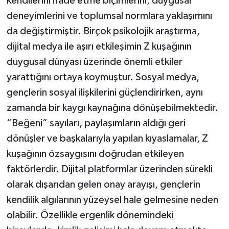
kendilerini ifade etme biçimlerini, duygusal
deneyimlerini ve toplumsal normlara yaklaşımını
da değiştirmiştir. Birçok psikolojik araştırma,
dijital medya ile aşırı etkileşimin Z kuşağının
duygusal dünyası üzerinde önemli etkiler
yarattığını ortaya koymuştur. Sosyal medya,
gençlerin sosyal ilişkilerini güçlendirirken, aynı
zamanda bir kaygı kaynağına dönüşebilmektedir.
“Beğeni” sayıları, paylaşımların aldığı geri
dönüşler ve başkalarıyla yapılan kıyaslamalar, Z
kuşağının özsaygısını doğrudan etkileyen
faktörlerdir. Dijital platformlar üzerinden sürekli
olarak dışarıdan gelen onay arayışı, gençlerin
kendilik algılarının yüzeysel hale gelmesine neden
olabilir. Özellikle ergenlik dönemindeki