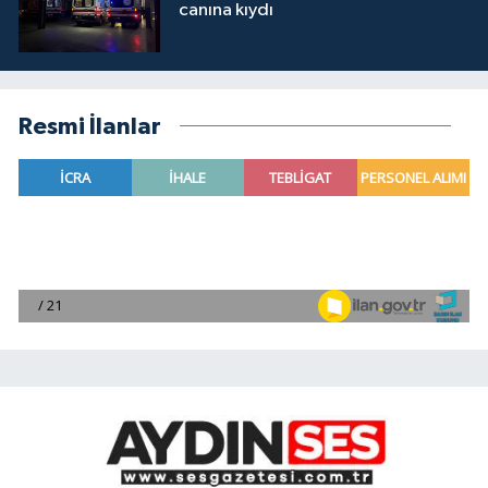
canına kıydı
Resmi İlanlar