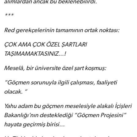
alımlardan ancak bu beklenebilirdi.
***
Red gerekçelerinin tamamının ortak noktası:
ÇOK AMA ÇOK ÖZEL ŞARTLARI
TAŞIMAMAKTASINIZ…!
Meselâ, bir üniversite özel şart koşmuş:
“Göçmen sorunuyla ilgili çalışması, faaliyeti
olacak. “
Yahu adam bu göçmen meselesiyle alakalı İçişleri
Bakanlığı’nın desteklediği “Göçmen Projesini”
hayata geçirmiş birisi…