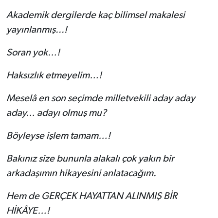
Akademik dergilerde kaç bilimsel makalesi
yayınlanmış...!
Soran yok…!
Haksızlık etmeyelim…!
Meselâ en son seçimde milletvekili aday aday
aday… adayı olmuş mu?
Böyleyse işlem tamam…!
Bakınız size bununla alakalı çok yakın bir
arkadaşımın hikayesini anlatacağım.
Hem de GERÇEK HAYATTAN ALINMIŞ BİR
HİKÂYE…!