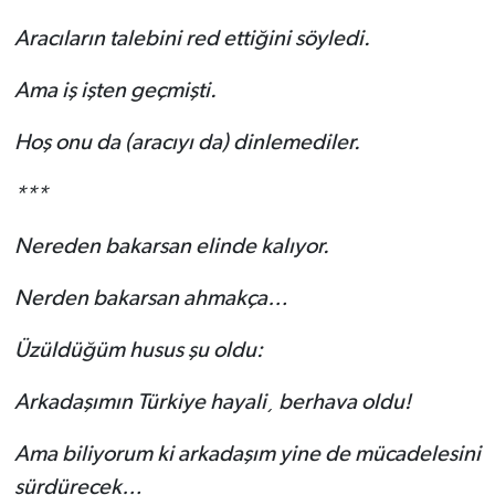
Aracıların talebini red ettiğini söyledi.
Ama iş işten geçmişti.
Hoş onu da (aracıyı da) dinlemediler.
***
Nereden bakarsan elinde kalıyor.
Nerden bakarsan ahmakça…
Üzüldüğüm husus şu oldu:
Arkadaşımın Türkiye hayali¸ berhava oldu!
Ama biliyorum ki arkadaşım yine de mücadelesini
sürdürecek…