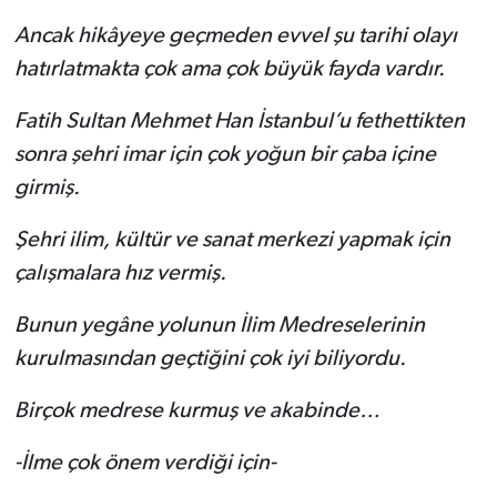
Ancak hikâyeye geçmeden evvel şu tarihi olayı
hatırlatmakta çok ama çok büyük fayda vardır.
Fatih Sultan Mehmet Han İstanbul’u fethettikten
sonra şehri imar için çok yoğun bir çaba içine
girmiş.
Şehri ilim, kültür ve sanat merkezi yapmak için
çalışmalara hız vermiş.
Bunun yegâne yolunun İlim Medreselerinin
kurulmasından geçtiğini çok iyi biliyordu.
Birçok medrese kurmuş ve akabinde…
-İlme çok önem verdiği için-