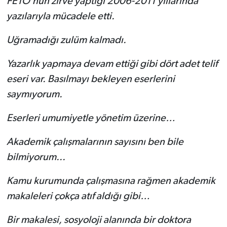
FETÖ’nün zirve yaptığı 2006-2011 yıllarında
yazılarıyla mücadele etti.
Uğramadığı zulüm kalmadı.
Yazarlık yapmaya devam ettiği gibi dört adet telif
eseri var.
Basılmayı bekleyen eserlerini
saymıyorum.
Eserleri umumiyetle yönetim üzerine…
Akademik çalışmalarının sayısını ben bile
bilmiyorum...
Kamu kurumunda çalışmasına rağmen akademik
makaleleri çokça atıf aldığı gibi…
Bir makalesi, sosyoloji alanında bir doktora