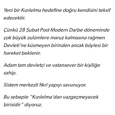
Yeni bir Kızılelma hedefine doğru kendisini teksif
edecektir.
Çünkü 28 Şubat Post Modern Darbe döneminde
çok büyük zulümlere maruz kalmasına rağmen
Devleti’ne küsmeyen birinden ancak böylesi bir
hareket beklenir.
Adam tam devletçi ve vatansever bir kişiliğe
sahip.
Sistem merkezli fikrî yapıyı savunuyor.
Bu sebeple “Kızılelma’dan vazgeçmeyecek
birisidir” diyoruz.