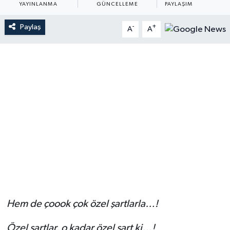
YAYINLANMA
GÜNCELLEME
PAYLAŞIM
Paylaş
-
+
A
A
Hem de çoook çok özel şartlarla…!
Özel şartlar, o kadar özel şart ki…!