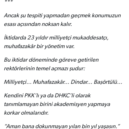
***
Ancak şu tespiti yapmadan geçmek konumuzun
esası açısından noksan kalır.
İktidarda 23 yıldır milliyetçi mukaddesatçı,
muhafazakâr bir yönetim var.
Bu iktidar döneminde göreve getirilen
rektörlerinin temel açmazı şudur:
Milliyetçi… Muhafazakâr… Dindar… Başörtülü…
Kendini PKK’lı ya da DHKC’li olarak
tanımlamayan birini akademisyen yapmaya
korkar olmalarıdır.
“Aman bana dokunmayan yılan bin yıl yaşasın.”