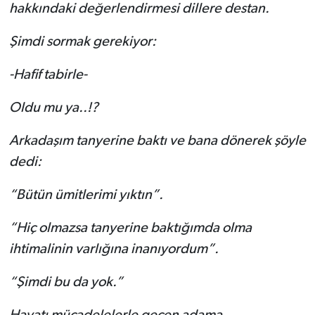
hakkındaki değerlendirmesi dillere destan.
Şimdi sormak gerekiyor:
-Hafif tabirle-
Oldu mu ya..!?
Arkadaşım tanyerine baktı ve bana dönerek şöyle
dedi:
“Bütün ümitlerimi yıktın”.
“Hiç olmazsa tanyerine baktığımda olma
ihtimalinin varlığına inanıyordum”.
“Şimdi bu da yok.”
Hayatı mücadelelerle geçen adama…