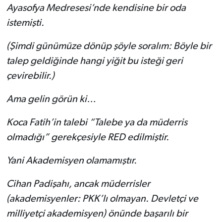
Ayasofya Medresesi’nde kendisine bir oda
istemişti.
(Şimdi günümüze dönüp şöyle soralım: Böyle bir
talep geldiğinde hangi yiğit bu isteği geri
çevirebilir.)
Ama gelin görün ki…
Koca Fatih’in talebi “Talebe ya da müderris
olmadığı” gerekçesiyle RED edilmiştir.
Yani Akademisyen olamamıştır.
Cihan Padişahı, ancak müderrisler
(akademisyenler: PKK’lı olmayan. Devletçi ve
milliyetçi akademisyen) önünde başarılı bir