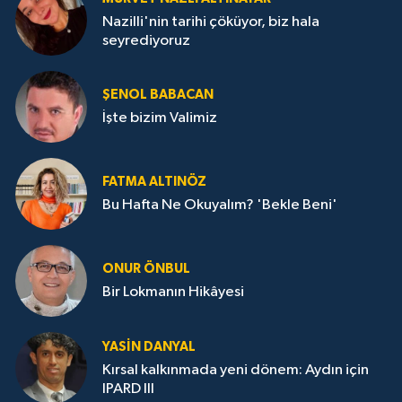
Nazilli'nin tarihi çöküyor, biz hala
seyrediyoruz
ŞENOL BABACAN
İşte bizim Valimiz
FATMA ALTINÖZ
Bu Hafta Ne Okuyalım? 'Bekle Beni'
ONUR ÖNBUL
Bir Lokmanın Hikâyesi
YASIN DANYAL
Kırsal kalkınmada yeni dönem: Aydın için
IPARD III