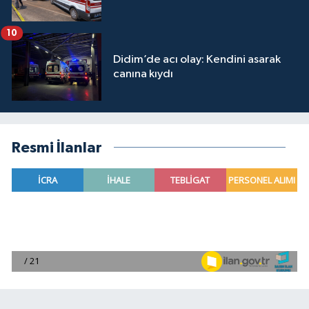
10
Didim’de acı olay: Kendini asarak
canına kıydı
Resmi İlanlar