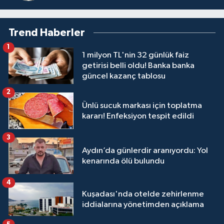
Trend Haberler
1
1 milyon TL'nin 32 günlük faiz
getirisi belli oldu! Banka banka
güncel kazanç tablosu
2
Ünlü sucuk markası için toplatma
kararı! Enfeksiyon tespit edildi
3
Aydın’da günlerdir aranıyordu: Yol
kenarında ölü bulundu
4
Kuşadası'nda otelde zehirlenme
iddialarına yönetimden açıklama