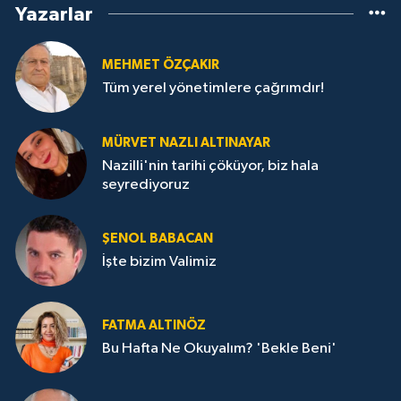
Yazarlar
MEHMET ÖZÇAKIR
Tüm yerel yönetimlere çağrımdır!
MÜRVET NAZLI ALTINAYAR
Nazilli'nin tarihi çöküyor, biz hala
seyrediyoruz
ŞENOL BABACAN
İşte bizim Valimiz
FATMA ALTINÖZ
Bu Hafta Ne Okuyalım? 'Bekle Beni'