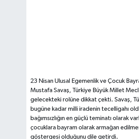
23 Nisan Ulusal Egemenlik ve Çocuk Bayram
Mustafa Savaş, Türkiye Büyük Millet Mecli
gelecekteki rolüne dikkat çekti. Savaş, Tü
bugüne kadar milli iradenin tecelligahı o
bağımsızlığın en güçlü teminatı olarak var
çocuklara bayram olarak armağan edilmesin
göstergesi olduğunu dile getirdi.