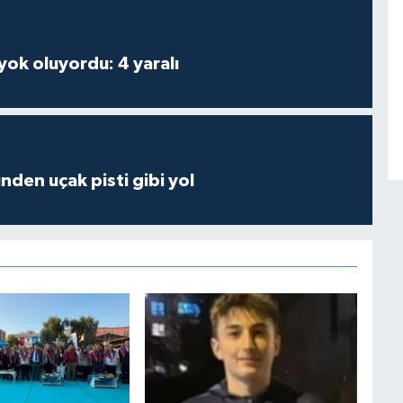
 yok oluyordu: 4 yaralı
inden uçak pisti gibi yol