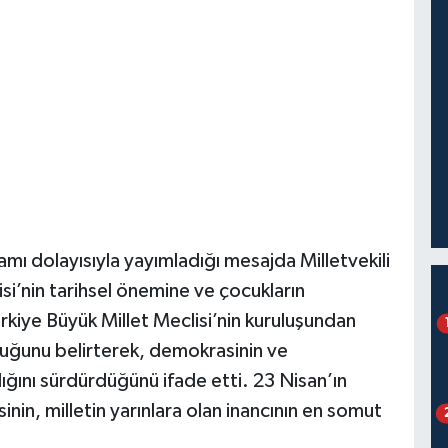
ı dolayısıyla yayımladığı mesajda Milletvekili
si’nin tarihsel önemine ve çocukların
rkiye Büyük Millet Meclisi’nin kuruluşundan
lduğunu belirterek, demokrasinin ve
lığını sürdürdüğünü ifade etti. 23 Nisan’ın
in, milletin yarınlara olan inancının en somut