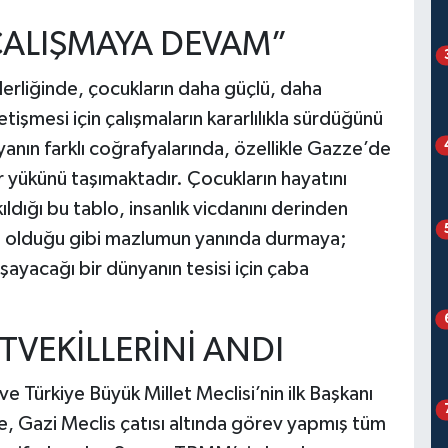
ÇALIŞMAYA DEVAM”
rliğinde, çocukların daha güçlü, daha
işmesi için çalışmaların kararlılıkla sürdüğünü
anın farklı coğrafyalarında, özellikle Gazze’de
 yükünü taşımaktadır. Çocukların hayatını
dığı bu tablo, insanlık vicdanını derinden
an olduğu gibi mazlumun yanında durmaya;
şayacağı bir dünyanın tesisi için çaba
TVEKİLLERİNİ ANDI
e Türkiye Büyük Millet Meclisi’nin ilk Başkanı
 Gazi Meclis çatısı altında görev yapmış tüm