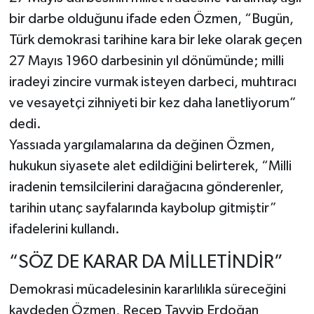
bir darbe olduğunu ifade eden Özmen, “Bugün,
Türk demokrasi tarihine kara bir leke olarak geçen
27 Mayıs 1960 darbesinin yıl dönümünde; milli
iradeyi zincire vurmak isteyen darbeci, muhtıracı
ve vesayetçi zihniyeti bir kez daha lanetliyorum”
dedi.
Yassıada yargılamalarına da değinen Özmen,
hukukun siyasete alet edildiğini belirterek, “Milli
iradenin temsilcilerini darağacına gönderenler,
tarihin utanç sayfalarında kaybolup gitmiştir”
ifadelerini kullandı.
“SÖZ DE KARAR DA MİLLETİNDİR”
Demokrasi mücadelesinin kararlılıkla süreceğini
kaydeden Özmen, Recep Tayyip Erdoğan