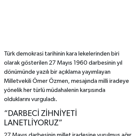
Türk demokrasi tarihinin kara lekelerinden biri
olarak gösterilen 27 Mayıs 1960 darbesinin yıl
dönümünde yazılı bir açıklama yayımlayan
Milletvekili Ömer Özmen, mesajında milli iradeye
yönelik her türlü müdahalenin karşısında
olduklarını vurguladı.
“DARBECİ ZİHNİYETİ
LANETLİYORUZ”
27 Mayıs darbesinin millet iradesine vurulmuş ağır