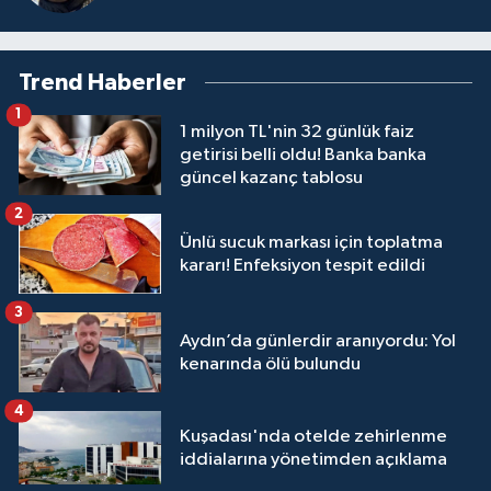
Trend Haberler
1
1 milyon TL'nin 32 günlük faiz
getirisi belli oldu! Banka banka
güncel kazanç tablosu
2
Ünlü sucuk markası için toplatma
kararı! Enfeksiyon tespit edildi
3
Aydın’da günlerdir aranıyordu: Yol
kenarında ölü bulundu
4
Kuşadası'nda otelde zehirlenme
iddialarına yönetimden açıklama