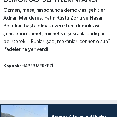
Özmen, mesajının sonunda demokrasi şehitleri
Adnan Menderes, Fatin Rüştü Zorlu ve Hasan
Polatkan başta olmak üzere tüm demokrasi
şehitlerini rahmet, minnet ve şükranla andığını
belirterek, “Ruhları şad, mekânları cennet olsun”
ifadelerine yer verdi.
Kaynak:
HABER MERKEZİ
Karacasu'da yangın! Ekipler