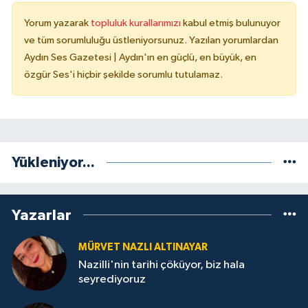
Yorum yazarak
topluluk kurallarımızı
kabul etmiş bulunuyor
ve tüm sorumluluğu üstleniyorsunuz. Yazılan yorumlardan
Aydın Ses Gazetesi | Aydın'ın en güçlü, en büyük, en
özgür Ses'i hiçbir şekilde sorumlu tutulamaz.
Yükleniyor...
Yazarlar
MÜRVET NAZLI ALTINAYAR
Nazilli'nin tarihi çöküyor, biz hala
seyrediyoruz