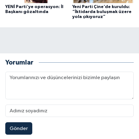
YENİ Parti'ye operasyon: İl
Yeni Parti Çine’de kuruldu:
Başkanı gözaltında
“İktidarda buluşmak üzere
yola çıkıyoruz”
Yorumlar
Gönder