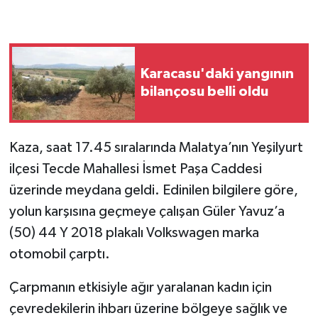
Karacasu'daki yangının
bilançosu belli oldu
Kaza, saat 17.45 sıralarında Malatya’nın Yeşilyurt
ilçesi Tecde Mahallesi İsmet Paşa Caddesi
üzerinde meydana geldi. Edinilen bilgilere göre,
yolun karşısına geçmeye çalışan Güler Yavuz’a
(50) 44 Y 2018 plakalı Volkswagen marka
otomobil çarptı.
Çarpmanın etkisiyle ağır yaralanan kadın için
çevredekilerin ihbarı üzerine bölgeye sağlık ve