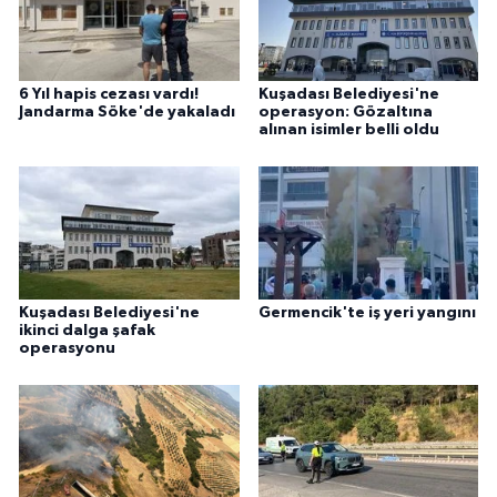
6 Yıl hapis cezası vardı!
Kuşadası Belediyesi'ne
Jandarma Söke'de yakaladı
operasyon: Gözaltına
alınan isimler belli oldu
Kuşadası Belediyesi'ne
Germencik'te iş yeri yangını
ikinci dalga şafak
operasyonu