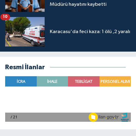
Müdürü hayatını kaybetti
10
Karacasu'da feci kaza: 1 ölü ,2 yaralı
Resmi İlanlar