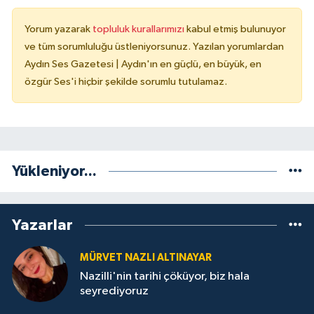
Yorum yazarak
topluluk kurallarımızı
kabul etmiş bulunuyor
ve tüm sorumluluğu üstleniyorsunuz. Yazılan yorumlardan
Aydın Ses Gazetesi | Aydın'ın en güçlü, en büyük, en
özgür Ses'i hiçbir şekilde sorumlu tutulamaz.
Yükleniyor...
Yazarlar
MÜRVET NAZLI ALTINAYAR
Nazilli'nin tarihi çöküyor, biz hala
seyrediyoruz