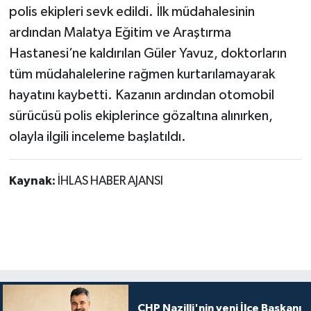
polis ekipleri sevk edildi. İlk müdahalesinin
ardından Malatya Eğitim ve Araştırma
Hastanesi’ne kaldırılan Güler Yavuz, doktorların
tüm müdahalelerine rağmen kurtarılamayarak
hayatını kaybetti. Kazanın ardından otomobil
sürücüsü polis ekiplerince gözaltına alınırken,
olayla ilgili inceleme başlatıldı.
Kaynak:
İHLAS HABER AJANSI
CHP Nazilli'nin yeni İlçe Başkanı