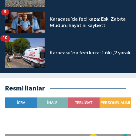
9
Karacasu’da feci kaza: Eski Zabıta
Müdürü hayatını kaybetti
10
Karacasu'da feci kaza: 1 ölü ,2 yaralı
Resmi İlanlar