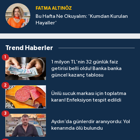
FATMA ALTINÖZ
Bu Hafta Ne Okuyalım: 'Kumdan Kurulan
Hayaller'
Trend Haberler
1
1 milyon TL'nin 32 günlük faiz
getirisi belli oldu! Banka banka
güncel kazanç tablosu
2
Ünlü sucuk markası için toplatma
kararı! Enfeksiyon tespit edildi
3
Aydın’da günlerdir aranıyordu: Yol
kenarında ölü bulundu