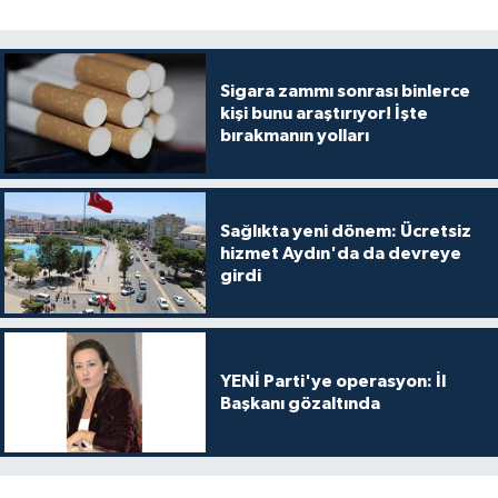
Sigara zammı sonrası binlerce
kişi bunu araştırıyor! İşte
bırakmanın yolları
Sağlıkta yeni dönem: Ücretsiz
hizmet Aydın'da da devreye
girdi
YENİ Parti'ye operasyon: İl
Başkanı gözaltında