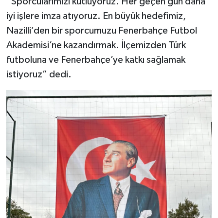
“Sporcularımızı kutluyoruz. Her geçen gün daha
iyi işlere imza atıyoruz. En büyük hedefimiz,
Nazilli’den bir sporcumuzu Fenerbahçe Futbol
Akademisi’ne kazandırmak. İlçemizden Türk
futboluna ve Fenerbahçe’ye katkı sağlamak
istiyoruz” dedi.