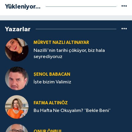
Yükleniyor...
Yazarlar
MÜRVET NAZLI ALTINAYAR
Nazilli'nin tarihi çöküyor, biz hala
seyrediyoruz
ŞENOL BABACAN
İşte bizim Valimiz
FATMA ALTINÖZ
Bu Hafta Ne Okuyalım? 'Bekle Beni'
ONUR ÖNBUL