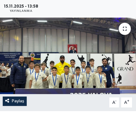
15.11.2025 - 13:58
YAYINLANMA
Paylaş
-
+
A
A