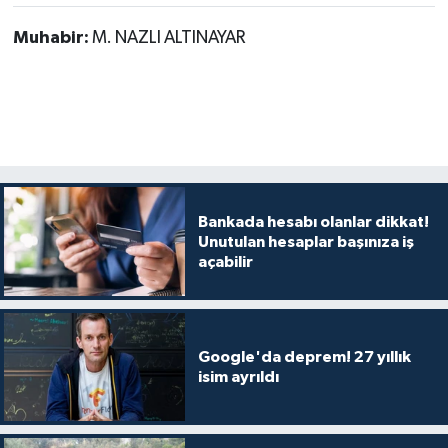
Muhabir:
M. NAZLI ALTINAYAR
Bankada hesabı olanlar dikkat!
Unutulan hesaplar başınıza iş
açabilir
Google'da deprem! 27 yıllık
isim ayrıldı