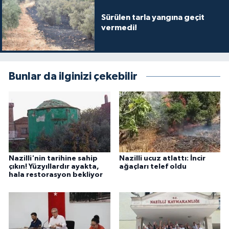
Sürülen tarla yangına geçit
vermedi!
Bunlar da ilginizi çekebilir
Nazilli'nin tarihine sahip
Nazilli ucuz atlattı: İncir
çıkın! Yüzyıllardır ayakta,
ağaçları telef oldu
hala restorasyon bekliyor