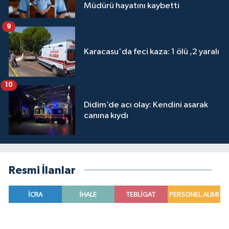
Müdürü hayatını kaybetti
9
Karacasu'da feci kaza: 1 ölü ,2 yaralı
10
Didim’de acı olay: Kendini asarak
canına kıydı
Resmi İlanlar