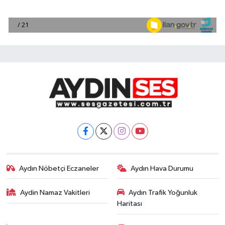
Aydın Nöbetçi Eczaneler
Aydın Hava Durumu
Aydin Namaz Vakitleri
Aydın Trafik Yoğunluk
Haritası