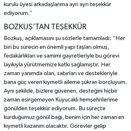
kurulu üyesi arkadaşlarıma ayrı ayrı teşekkür
ediyorum.”
BOZKUŞ’TAN TEŞEKKÜR
Bozkuş, açıklamasını şu sözlerle tamamladı: “Her
biri bu sürecin en önemli yapı taşları olmuş,
fedakârlıkları ve samimi gayretleriyle bu görevi
layıkıyla yürütmemize katkı sağlamıştır. Her
zaman yanımda olan, sabırları ve destekleriyle
bana güç veren kıymetli aileme şükran borçluyum.
Aynı şekilde, bizlere güvenen, desteğini hiçbir
zaman esirgemeyen Kuyucaklı hemşehrilerime
gönülden teşekkür ediyorum. Bu süreçte
kurduğumuz gönül bağı, benim için her zaman en
kıymetli kazanım olacaktır. Görevler gelip