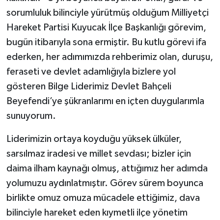
sorumluluk bilinciyle yürütmüş olduğum Milliyetçi
Hareket Partisi Kuyucak İlçe Başkanlığı görevim,
bugün itibarıyla sona ermiştir. Bu kutlu görevi ifa
ederken, her adımımızda rehberimiz olan, duruşu,
feraseti ve devlet adamlığıyla bizlere yol
gösteren Bilge Liderimiz Devlet Bahçeli
Beyefendi’ye şükranlarımı en içten duygularımla
sunuyorum.
Liderimizin ortaya koyduğu yüksek ülküler,
sarsılmaz iradesi ve millet sevdası; bizler için
daima ilham kaynağı olmuş, attığımız her adımda
yolumuzu aydınlatmıştır. Görev sürem boyunca
birlikte omuz omuza mücadele ettiğimiz, dava
bilinciyle hareket eden kıymetli ilçe yönetim