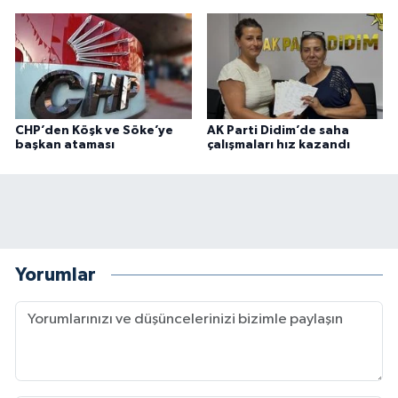
CHP’den Köşk ve Söke’ye
AK Parti Didim’de saha
başkan ataması
çalışmaları hız kazandı
Yorumlar