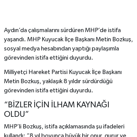
Aydın’da çalışmalarını sürdüren MHP’de istifa
yaşandı. MHP Kuyucak İlçe Başkanı Metin Bozkuş,
sosyal medya hesabından yaptığı paylaşımla
görevinden istifa ettiğini duyurdu.
Milliyetçi Hareket Partisi Kuyucak İlçe Başkanı
Metin Bozkuş, yaklaşık 8 yıldır sürdürdüğü
görevinden istifa ettiğini duyurdu.
“BİZLER İÇİN İLHAM KAYNAĞI
OLDU”
MHP’li Bozkuş, istifa açıklamasında şu ifadeleri
kullandı: “8 yıl boyunca büyük bir onur, gurur ve