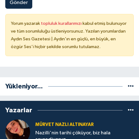
Gönder
Yorum yazarak
topluluk kurallarımızı
kabul etmiş bulunuyor
ve tüm sorumluluğu üstleniyorsunuz. Yazılan yorumlardan
Aydın Ses Gazetesi | Aydın'ın en güçlü, en büyük, en
özgür Ses'i hiçbir şekilde sorumlu tutulamaz.
Yükleniyor...
Yazarlar
MÜRVET NAZLI ALTINAYAR
Nazilli'nin tarihi çöküyor, biz hala