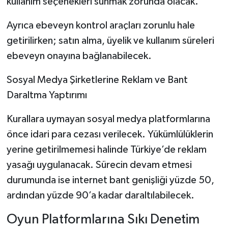
kullanım seçenekleri sunmak zorunda olacak.
Ayrıca ebeveyn kontrol araçları zorunlu hale
getirilirken; satın alma, üyelik ve kullanım süreleri
ebeveyn onayına bağlanabilecek.
Sosyal Medya Şirketlerine Reklam ve Bant
Daraltma Yaptırımı
Kurallara uymayan sosyal medya platformlarına
önce idari para cezası verilecek. Yükümlülüklerin
yerine getirilmemesi halinde Türkiye’de reklam
yasağı uygulanacak. Sürecin devam etmesi
durumunda ise internet bant genişliği yüzde 50,
ardından yüzde 90’a kadar daraltılabilecek.
Oyun Platformlarına Sıkı Denetim