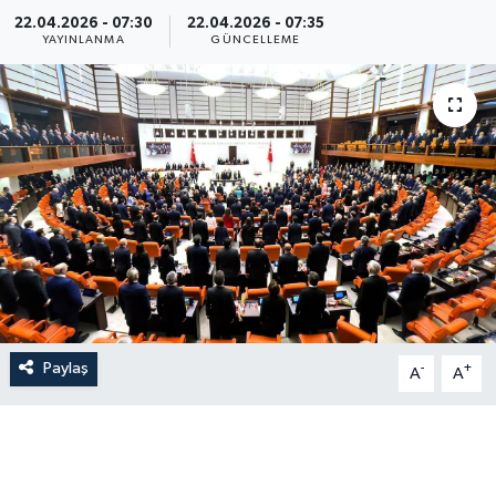
22.04.2026 - 07:30
22.04.2026 - 07:35
YAYINLANMA
GÜNCELLEME
Paylaş
-
+
A
A