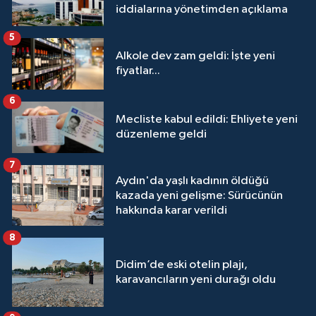
iddialarına yönetimden açıklama
5
Alkole dev zam geldi: İşte yeni
fiyatlar...
6
Mecliste kabul edildi: Ehliyete yeni
düzenleme geldi
7
Aydın'da yaşlı kadının öldüğü
kazada yeni gelişme: Sürücünün
hakkında karar verildi
8
Didim’de eski otelin plajı,
karavancıların yeni durağı oldu