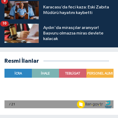
9
Karacasu’da feci kaza: Eski Zabıta
Müdürü hayatını kaybetti
10
Aydın'da mirasçılar aranıyor!
Başvuru olmazsa miras devlete
kalacak
Resmi İlanlar