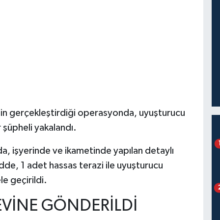
in gerçekleştirdiği operasyonda, uyuşturucu
 şüpheli yakalandı.
da, işyerinde ve ikametinde yapılan detaylı
e, 1 adet hassas terazi ile uyuşturucu
le geçirildi.
VİNE GÖNDERİLDİ