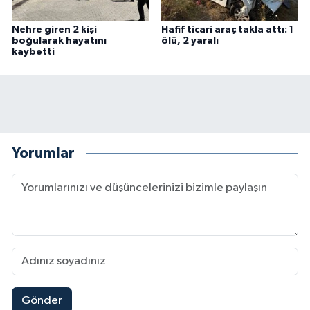
Nehre giren 2 kişi
Hafif ticari araç takla attı: 1
boğularak hayatını
ölü, 2 yaralı
kaybetti
Yorumlar
Gönder