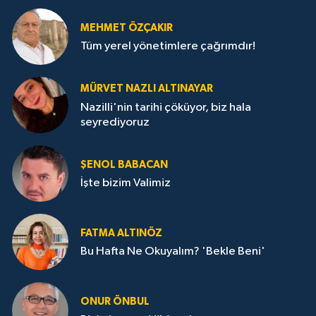
MEHMET ÖZÇAKIR
Tüm yerel yönetimlere çağrımdır!
MÜRVET NAZLI ALTINAYAR
Nazilli'nin tarihi çöküyor, biz hala
seyrediyoruz
ŞENOL BABACAN
İşte bizim Valimiz
FATMA ALTINÖZ
Bu Hafta Ne Okuyalım? 'Bekle Beni'
ONUR ÖNBUL