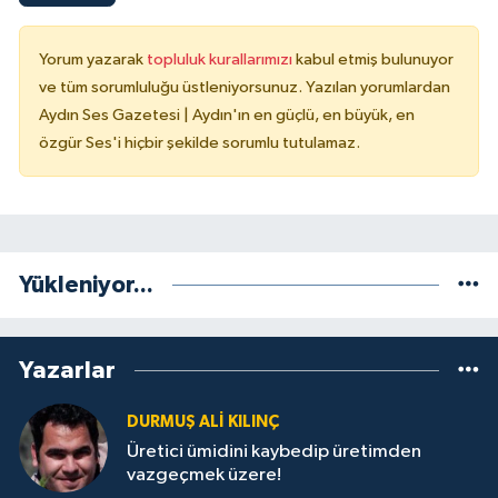
Yorum yazarak
topluluk kurallarımızı
kabul etmiş bulunuyor
ve tüm sorumluluğu üstleniyorsunuz. Yazılan yorumlardan
Aydın Ses Gazetesi | Aydın'ın en güçlü, en büyük, en
özgür Ses'i hiçbir şekilde sorumlu tutulamaz.
Yükleniyor...
Yazarlar
DURMUŞ ALI KILINÇ
Üretici ümidini kaybedip üretimden
vazgeçmek üzere!