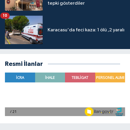
tepki gösterdiler
10
Karacasu'da feci kaza: 1 ölü ,2 yaralı
Resmi İlanlar