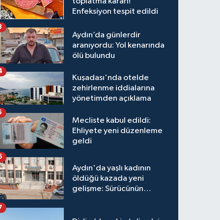
toplatma kararı!
Enfeksiyon tespit edildi
3
Aydın’da günlerdir
aranıyordu: Yol kenarında
ölü bulundu
4
Kuşadası'nda otelde
zehirlenme iddialarına
yönetimden açıklama
5
Mecliste kabul edildi:
Ehliyete yeni düzenleme
geldi
6
Aydın'da yaşlı kadının
öldüğü kazada yeni
gelişme: Sürücünün
hakkında karar verildi
7