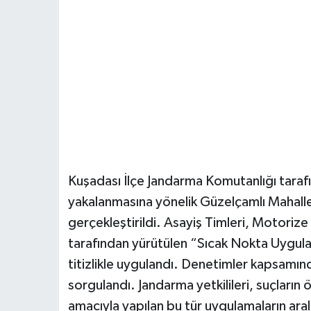
Kuşadası İlçe Jandarma Komutanlığı tarafı
yakalanmasına yönelik Güzelçamlı Mahalle
gerçekleştirildi. Asayiş Timleri, Motorize 
tarafından yürütülen “Sıcak Nokta Uygul
titizlikle uygulandı. Denetimler kapsamın
sorgulandı. Jandarma yetkilileri, suçların
amacıyla yapılan bu tür uygulamaların aral