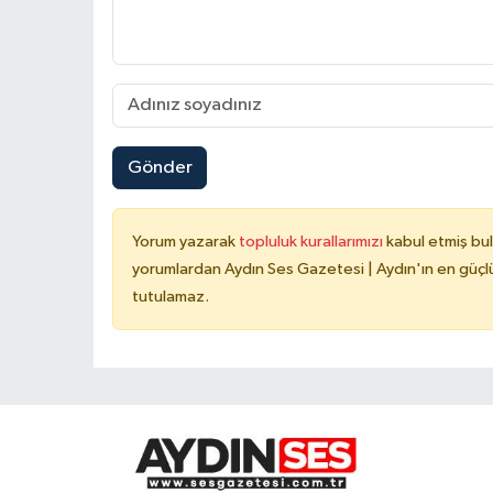
Gönder
Yorum yazarak
topluluk kurallarımızı
kabul etmiş bu
yorumlardan Aydın Ses Gazetesi | Aydın'ın en güçlü
tutulamaz.