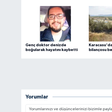
Genç doktor denizde
Karacasu'da
boğularak hayatını kaybetti
bilançosu be
Yorumlar