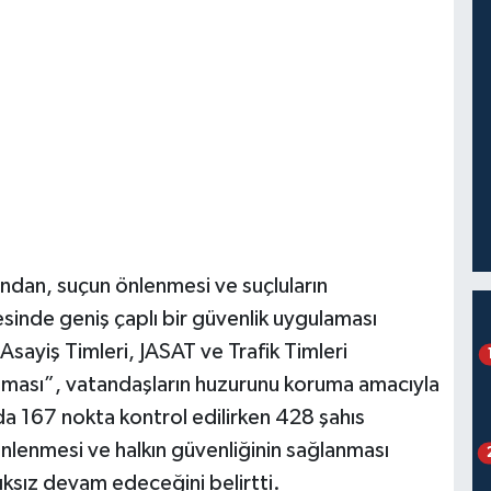
ndan, suçun önlenmesi ve suçluların
sinde geniş çaplı bir güvenlik uygulaması
Asayiş Timleri, JASAT ve Trafik Timleri
aması”, vatandaşların huzurunu koruma amacıyla
da 167 nokta kontrol edilirken 428 şahıs
 önlenmesi ve halkın güvenliğinin sağlanması
ıksız devam edeceğini belirtti.