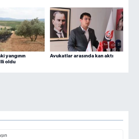
ki yangının
Avukatlar arasında kan aktı
lli oldu