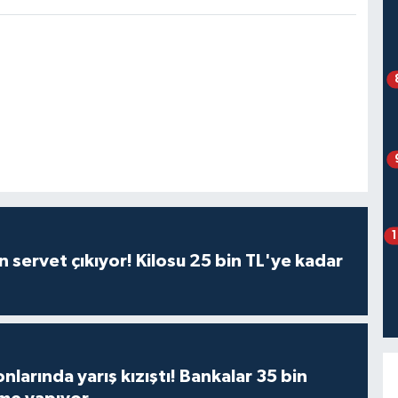
 servet çıkıyor! Kilosu 25 bin TL'ye kadar
larında yarış kızıştı! Bankalar 35 bin