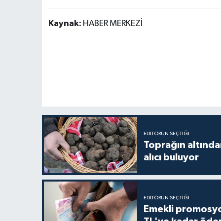
Kaynak:
HABER MERKEZİ
EDITÖRÜN SEÇTIĞI
Toprağın altından
alıcı buluyor
EDITÖRÜN SEÇTIĞI
Emekli promosyon