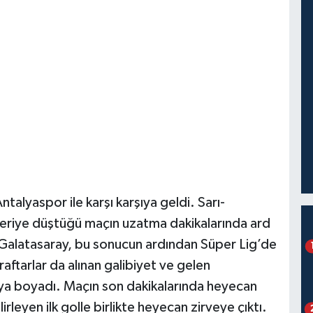
talyaspor ile karşı karşıya geldi. Sarı-
z geriye düştüğü maçın uzatma dakikalarında ard
 Galatasaray, bu sonucun ardından Süper Lig’de
aftarlar da alınan galibiyet ve gelen
zıya boyadı. Maçın son dakikalarında heyecan
leyen ilk golle birlikte heyecan zirveye çıktı.