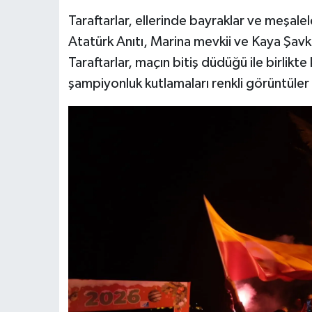
Taraftarlar, ellerinde bayraklar ve meşale
Atatürk Anıtı, Marina mevkii ve Kaya Şav
Taraftarlar, maçın bitiş düdüğü ile birlikt
şampiyonluk kutlamaları renkli görüntüler