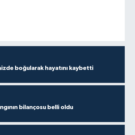
izde boğularak hayatını kaybetti
ngının bilançosu belli oldu