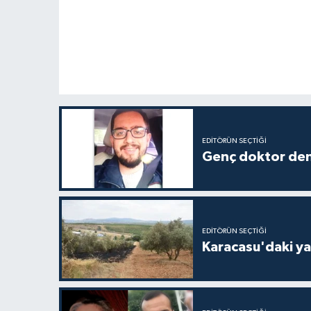
EDITÖRÜN SEÇTIĞI
Genç doktor den
EDITÖRÜN SEÇTIĞI
Karacasu'daki ya