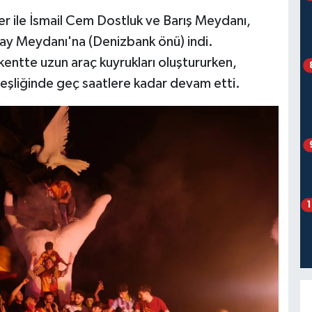
ler ile İsmail Cem Dostluk ve Barış Meydanı,
kay Meydanı'na (Denizbank önü) indi.
e kentte uzun araç kuyrukları oluştururken,
 eşliğinde geç saatlere kadar devam etti.