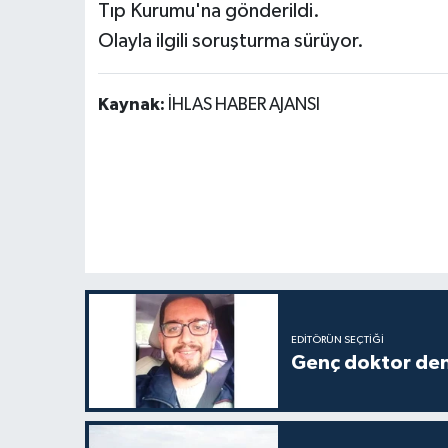
Tıp Kurumu'na gönderildi.
Olayla ilgili soruşturma sürüyor.
Kaynak:
İHLAS HABER AJANSI
EDITÖRÜN SEÇTIĞI
Genç doktor den