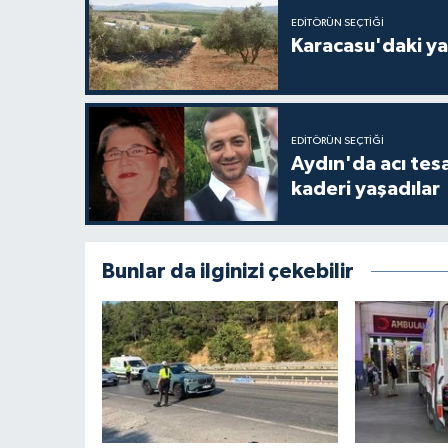
EDITÖRÜN SEÇTIĞI
Karacasu'daki ya
EDITÖRÜN SEÇTIĞI
Aydın'da acı tes
kaderi yaşadılar
Bunlar da ilginizi çekebilir