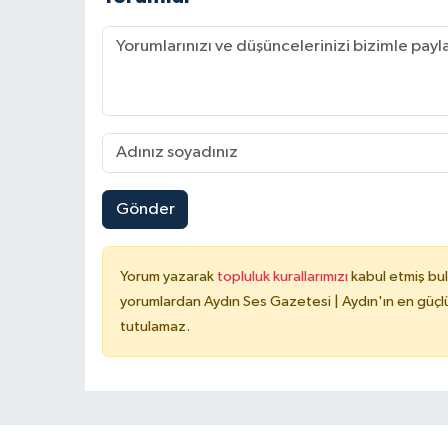
Gönder
Yorum yazarak
topluluk kurallarımızı
kabul etmiş bu
yorumlardan Aydın Ses Gazetesi | Aydın'ın en güçlü
tutulamaz.