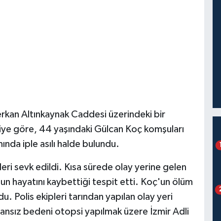
Serkan Altınkaynak Caddesi üzerindeki bir
iye göre, 44 yaşındaki Gülcan Koç komşuları
nda iple asılı halde bulundu.
leri sevk edildi. Kısa sürede olay yerine gelen
'un hayatını kaybettiği tespit etti. Koç'un ölüm
du. Polis ekipleri tarından yapılan olay yeri
ansız bedeni otopsi yapılmak üzere İzmir Adli