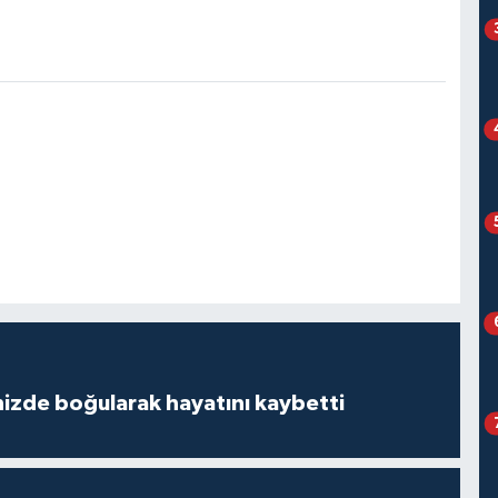
izde boğularak hayatını kaybetti