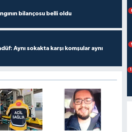
ngının bilançosu belli oldu
adüf: Aynı sokakta karşı komşular aynı