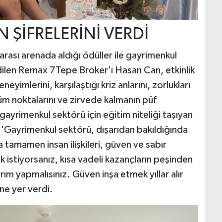
 ŞİFRELERİNİ VERDİ
rası arenada aldığı ödüller ile gayrimenkul
edilen Remax 7Tepe Broker'ı Hasan Can, etkinlik
eyimlerini, karşılaştığı kriz anlarını, zorlukları
nüm noktalarını ve zirvede kalmanın püf
 gayrimenkul sektörü için eğitim niteliği taşıyan
''Gayrimenkul sektörü, dışarıdan bakıldığında
 tamamen insan ilişkileri, güven ve sabır
k istiyorsanız, kısa vadeli kazançların peşinden
ım yapmalısınız. Güven inşa etmek yıllar alır
ne yer verdi.