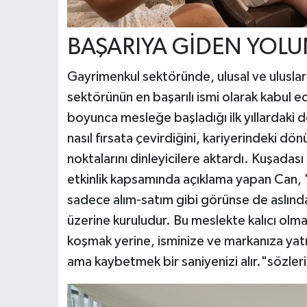
BAŞARIYA GİDEN YOLUN
Gayrimenkul sektöründe, ulusal ve uluslara
sektörünün en başarılı ismi olarak kabul 
boyunca mesleğe başladığı ilk yıllardaki den
nasıl fırsata çevirdiğini, kariyerindeki dö
noktalarını dinleyicilere aktardı. Kuşadası
etkinlik kapsamında açıklama yapan Can, 
sadece alım-satım gibi görünse de aslında
üzerine kuruludur. Bu meslekte kalıcı olma
koşmak yerine, isminize ve markanıza yatır
ama kaybetmek bir saniyenizi alır."sözleri