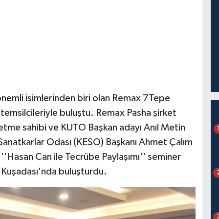
nemli isimlerinden biri olan Remax 7Tepe
temsilcileriyle buluştu. Remax Pasha şirket
etme sahibi ve KUTO Başkan adayı Anıl Metin
Sanatkarlar Odası (KESO) Başkanı Ahmet Çalım
''Hasan Can ile Tecrübe Paylaşımı'' seminer
ü Kuşadası'nda buluşturdu.