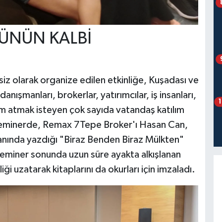
ÜNÜN KALBİ
iz olarak organize edilen etkinliğe, Kuşadası ve
ışmanları, brokerlar, yatırımcılar, iş insanları,
m atmak isteyen çok sayıda vatandaş katılım
n seminerde, Remax 7Tepe Broker'ı Hasan Can,
anında yazdığı "Biraz Benden Biraz Mülkten"
 Seminer sonunda uzun süre ayakta alkışlanan
iği uzatarak kitaplarını da okurları için imzaladı.