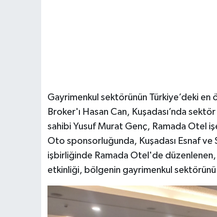
Gayrimenkul sektörünün Türkiye’deki en ö
Broker'ı Hasan Can, Kuşadası’nda sektör 
sahibi Yusuf Murat Genç, Ramada Otel iş
Oto sponsorluğunda, Kuşadası Esnaf ve 
işbirliğinde Ramada Otel'de düzenlenen, 
etkinliği, bölgenin gayrimenkul sektörün