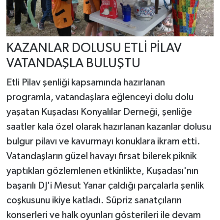
KAZANLAR DOLUSU ETLİ PİLAV
VATANDAŞLA BULUŞTU
Etli Pilav şenliği kapsamında hazırlanan
programla, vatandaşlara eğlenceyi dolu dolu
yaşatan Kuşadası Konyalılar Derneği, şenliğe
saatler kala özel olarak hazırlanan kazanlar dolusu
bulgur pilavı ve kavurmayı konuklara ikram etti.
Vatandaşların güzel havayı fırsat bilerek piknik
yaptıkları gözlemlenen etkinlikte, Kuşadası'nın
başarılı DJ'i Mesut Yanar çaldığı parçalarla şenlik
coşkusunu ikiye katladı. Süpriz sanatçıların
konserleri ve halk oyunları gösterileri ile devam