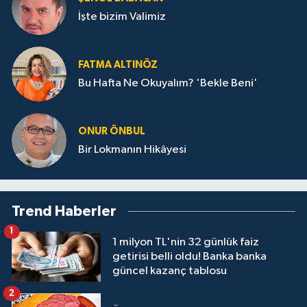
İşte bizim Valimiz
FATMA ALTINÖZ
Bu Hafta Ne Okuyalım? 'Bekle Beni'
ONUR ÖNBUL
Bir Lokmanın Hikâyesi
Trend Haberler
1
1 milyon TL'nin 32 günlük faiz
getirisi belli oldu! Banka banka
güncel kazanç tablosu
2