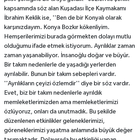
kapsamında söz alan Kuşadası İlçe Kaymakamı
İbrahim Keklik ise, ''Ben de bir Konyalı olarak
karşınızdayım. Konya Bozkır kökenliyim.
Hemşerilerimizi burada görmekten dolayı mutlu
olduğumu ifade etmek istiyorum. Ayrılıklar zaman
zaman yaşanabiliyor. İnsanoğlu doğar ve büyür.
Bir takım nedenlerle de yaşadığı yerlerden
ayrılabilir. Bunun bir takım sebepleri vardır.
''Ayrılıkların çeyizi özlemdir'' diye bir söz vardır.
Evet, biz bir takım nedenlerle ayrıldık
memleketlerimizden ama memleketlerimizi
özlüyoruz, onları da unutmadık. Bu şekilde
düzenlenen etkinlikler geleneklerimizi,
göreneklerimizi yaşatma anlamında büyük değer
taşımaktadır. Dolayısıyla bu etkinliği yapan