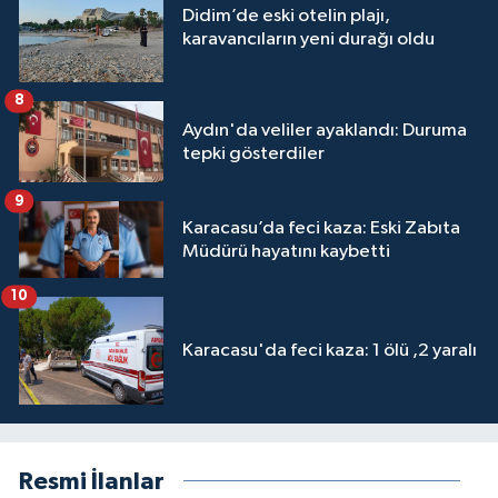
Didim’de eski otelin plajı,
karavancıların yeni durağı oldu
8
Aydın'da veliler ayaklandı: Duruma
tepki gösterdiler
9
Karacasu’da feci kaza: Eski Zabıta
Müdürü hayatını kaybetti
10
Karacasu'da feci kaza: 1 ölü ,2 yaralı
Resmi İlanlar