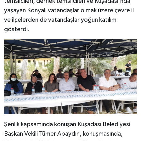
temsilcileri, dernek temsilcileri ve Kuşadası'nda
yaşayan Konyalı vatandaşlar olmak üzere çevre il
ve ilçelerden de vatandaşlar yoğun katılım
gösterdi.
Şenlik kapsamında konuşan Kuşadası Belediyesi
Başkan Vekili Tümer Apaydın, konuşmasında,