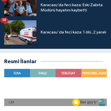
Karacasu’da feci kaza: Eski Zabıta
Müdürü hayatını kaybetti
10
Karacasu'da feci kaza: 1 ölü ,2 yaralı
Resmi İlanlar