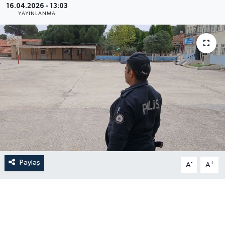
16.04.2026 - 13:03
YAYINLANMA
Paylaş
-
+
A
A