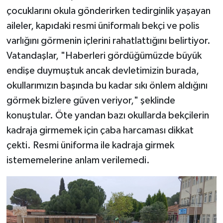
çocuklarını okula gönderirken tedirginlik yaşayan
aileler, kapıdaki resmi üniformalı bekçi ve polis
varlığını görmenin içlerini rahatlattığını belirtiyor.
Vatandaşlar, "Haberleri gördüğümüzde büyük
endişe duymuştuk ancak devletimizin burada,
okullarımızın başında bu kadar sıkı önlem aldığını
görmek bizlere güven veriyor," şeklinde
konuştular. Öte yandan bazı okullarda bekçilerin
kadraja girmemek için çaba harcaması dikkat
çekti. Resmi üniforma ile kadraja girmek
istememelerine anlam verilemedi.