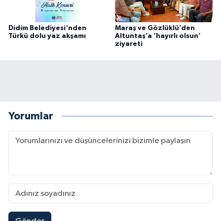
Didim Belediyesi'nden
Maraş ve Gözlüklü’den
Türkü dolu yaz akşamı
Altuntaş’a ‘hayırlı olsun’
ziyareti
Yorumlar