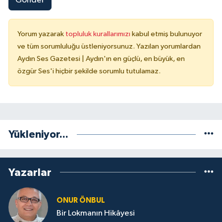
Gönder
Yorum yazarak
topluluk kurallarımızı
kabul etmiş bulunuyor
ve tüm sorumluluğu üstleniyorsunuz. Yazılan yorumlardan
Aydın Ses Gazetesi | Aydın'ın en güçlü, en büyük, en
özgür Ses'i hiçbir şekilde sorumlu tutulamaz.
Yükleniyor...
Yazarlar
ONUR ÖNBUL
Bir Lokmanın Hikâyesi