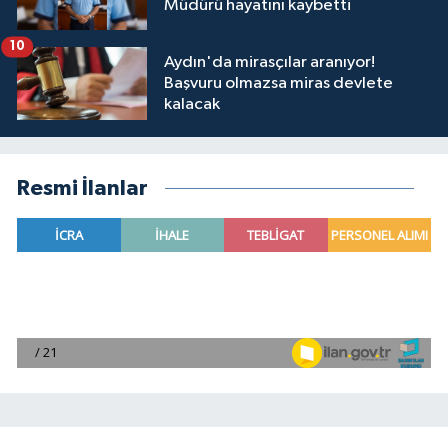
Müdürü hayatını kaybetti
10
Aydın'da mirasçılar aranıyor!
Başvuru olmazsa miras devlete
kalacak
Resmi İlanlar