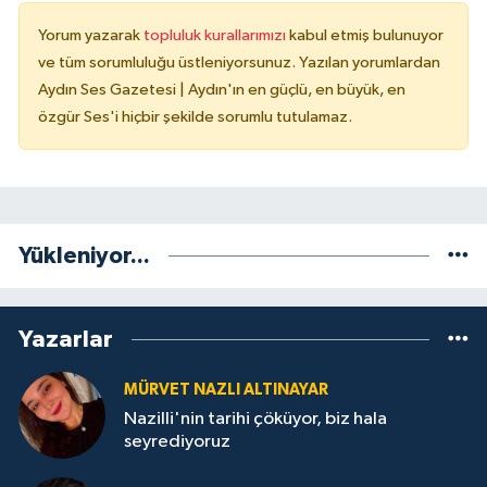
Yorum yazarak
topluluk kurallarımızı
kabul etmiş bulunuyor
ve tüm sorumluluğu üstleniyorsunuz. Yazılan yorumlardan
Aydın Ses Gazetesi | Aydın'ın en güçlü, en büyük, en
özgür Ses'i hiçbir şekilde sorumlu tutulamaz.
Yükleniyor...
Yazarlar
MÜRVET NAZLI ALTINAYAR
Nazilli'nin tarihi çöküyor, biz hala
seyrediyoruz