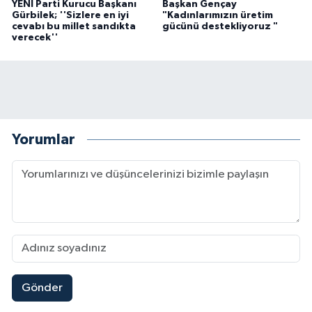
YENİ Parti Kurucu Başkanı
Başkan Gençay
Gürbilek; ''Sizlere en iyi
"Kadınlarımızın üretim
cevabı bu millet sandıkta
gücünü destekliyoruz "
verecek''
Yorumlar
Gönder