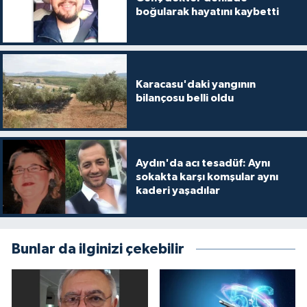
boğularak hayatını kaybetti
Karacasu'daki yangının
bilançosu belli oldu
Aydın'da acı tesadüf: Aynı
sokakta karşı komşular aynı
kaderi yaşadılar
Bunlar da ilginizi çekebilir