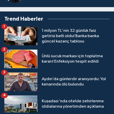
Trend Haberler
1
1 milyon TL'nin 32 günlük faiz
getirisi belli oldu! Banka banka
güncel kazanç tablosu
2
Ünlü sucuk markası için toplatma
kararı! Enfeksiyon tespit edildi
3
Aydın’da günlerdir aranıyordu: Yol
kenarında ölü bulundu
4
Kuşadası'nda otelde zehirlenme
iddialarına yönetimden açıklama