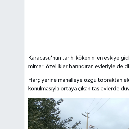
Karacasu'nun tarihi kökenini en eskiye gi
mimari özellikler barındıran evleriyle de d
Harç yerine mahalleye özgü topraktan eld
konulmasıyla ortaya çıkan taş evlerde duva