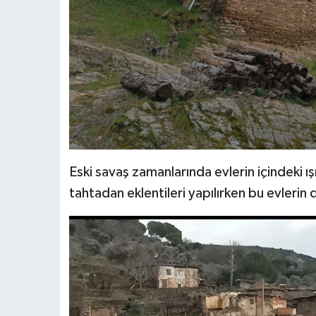
Eski savaş zamanlarında evlerin içindeki ış
tahtadan eklentileri yapılırken bu evleri