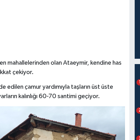
den mahallelerinden olan Ataeymir, kendine has
ikkat çekiyor.
e edilen çamur yardımıyla taşların üst üste
rların kalınlığı 60-70 santimi geçiyor.