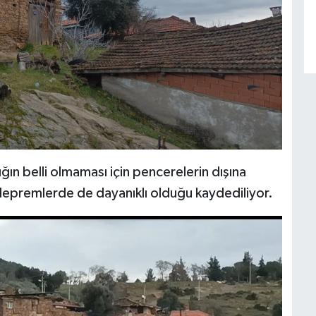
ığın belli olmaması için pencerelerin dışına
n depremlerde de dayanıklı olduğu kaydediliyor.