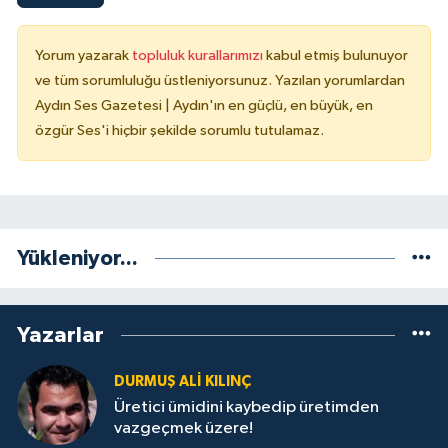
Yorum yazarak
topluluk kurallarımızı
kabul etmiş bulunuyor
ve tüm sorumluluğu üstleniyorsunuz. Yazılan yorumlardan
Aydın Ses Gazetesi | Aydın'ın en güçlü, en büyük, en
özgür Ses'i hiçbir şekilde sorumlu tutulamaz.
Yükleniyor...
Yazarlar
DURMUŞ ALI KILINÇ
Üretici ümidini kaybedip üretimden
vazgeçmek üzere!