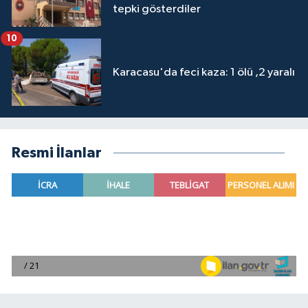
tepki gösterdiler
10
Karacasu'da feci kaza: 1 ölü ,2 yaralı
Resmi İlanlar