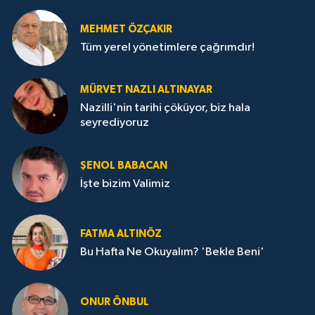
MEHMET ÖZÇAKIR
Tüm yerel yönetimlere çağrımdır!
MÜRVET NAZLI ALTINAYAR
Nazilli'nin tarihi çöküyor, biz hala
seyrediyoruz
ŞENOL BABACAN
İşte bizim Valimiz
FATMA ALTINÖZ
Bu Hafta Ne Okuyalım? 'Bekle Beni'
ONUR ÖNBUL