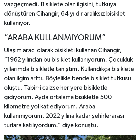
vazgeçmedi. Bisiklete olan ilgisini, tutkuya
dönüştüren Cihangir, 64 yıldır aralıksız bisiklet
kullanıyor.
“ARABA KULLANMIYORUM”
Ulaşım aracı olarak bisikleti kullanan Cihangir,
“1962 yılından bu bisiklet kullanıyorum. Çocukluk
yıllarımda bisikletle tanıştım. Kullandıkça bisiklete
olan ilgim arttı. Böylelikle bende bisiklet tutkusu
oluştu. Tabir-i caizse her yere bisikletle
gidiyorum. Ayda ortalama bisikletle 500
kilometre yol kat ediyorum. Araba
kullanmıyorum. 2022 yılına kadar şehirlerarası
turlara katılıyordum.” diye konuştu.