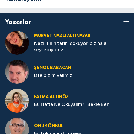
Yazarlar
MÜRVET NAZLI ALTINAYAR
Nazilli'nin tarihi çöküyor, biz hala
seyrediyoruz
ŞENOL BABACAN
İşte bizim Valimiz
FATMA ALTINÖZ
Bu Hafta Ne Okuyalım? 'Bekle Beni'
ONUR ÖNBUL
Bir Lokmanın Hikâyesi