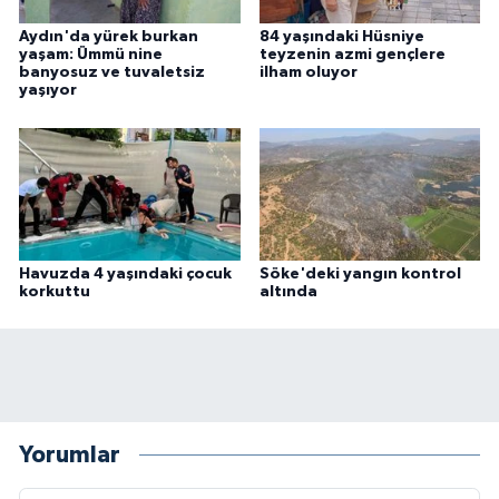
Aydın'da yürek burkan
84 yaşındaki Hüsniye
yaşam: Ümmü nine
teyzenin azmi gençlere
banyosuz ve tuvaletsiz
ilham oluyor
yaşıyor
Havuzda 4 yaşındaki çocuk
Söke'deki yangın kontrol
korkuttu
altında
Yorumlar