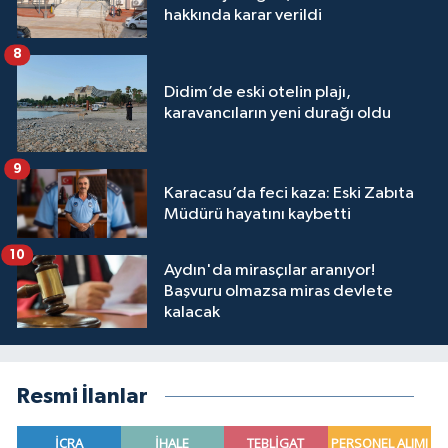
hakkında karar verildi
8
Didim’de eski otelin plajı,
karavancıların yeni durağı oldu
9
Karacasu’da feci kaza: Eski Zabıta
Müdürü hayatını kaybetti
10
Aydın'da mirasçılar aranıyor!
Başvuru olmazsa miras devlete
kalacak
Resmi İlanlar