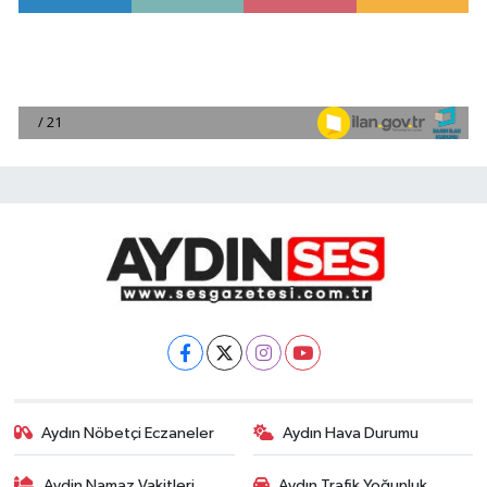
Aydın Nöbetçi Eczaneler
Aydın Hava Durumu
Aydin Namaz Vakitleri
Aydın Trafik Yoğunluk