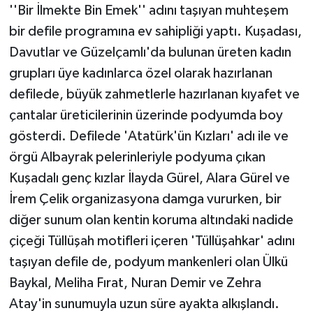
''Bir İlmekte Bin Emek'' adını taşıyan muhteşem
bir defile programına ev sahipliği yaptı. Kuşadası,
Davutlar ve Güzelçamlı'da bulunan üreten kadın
grupları üye kadınlarca özel olarak hazırlanan
defilede, büyük zahmetlerle hazırlanan kıyafet ve
çantalar üreticilerinin üzerinde podyumda boy
gösterdi. Defilede 'Atatürk'ün Kızları' adı ile ve
örgü Albayrak pelerinleriyle podyuma çıkan
Kuşadalı genç kızlar İlayda Gürel, Alara Gürel ve
İrem Çelik organizasyona damga vururken, bir
diğer sunum olan kentin koruma altındaki nadide
çiçeği Tüllüşah motifleri içeren 'Tüllüşahkar' adını
taşıyan defile de, podyum mankenleri olan Ülkü
Baykal, Meliha Fırat, Nuran Demir ve Zehra
Atay'in sunumuyla uzun süre ayakta alkışlandı.