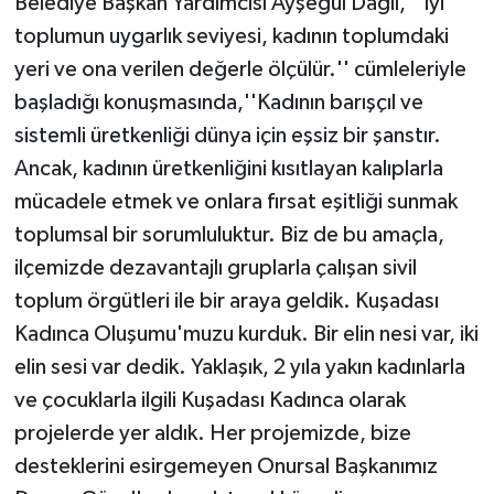
Belediye Başkan Yardımcısı Ayşegül Dağlı, ''İyi
toplumun uygarlık seviyesi, kadının toplumdaki
yeri ve ona verilen değerle ölçülür.'' cümleleriyle
başladığı konuşmasında,''Kadının barışçıl ve
sistemli üretkenliği dünya için eşsiz bir şanstır.
Ancak, kadının üretkenliğini kısıtlayan kalıplarla
mücadele etmek ve onlara fırsat eşitliği sunmak
toplumsal bir sorumluluktur. Biz de bu amaçla,
ilçemizde dezavantajlı gruplarla çalışan sivil
toplum örgütleri ile bir araya geldik. Kuşadası
Kadınca Oluşumu'muzu kurduk. Bir elin nesi var, iki
elin sesi var dedik. Yaklaşık, 2 yıla yakın kadınlarla
ve çocuklarla ilgili Kuşadası Kadınca olarak
projelerde yer aldık. Her projemizde, bize
desteklerini esirgemeyen Onursal Başkanımız