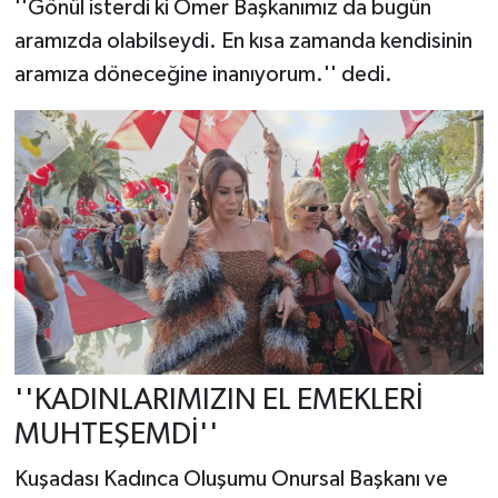
''Gönül isterdi ki Ömer Başkanımız da bugün
aramızda olabilseydi. En kısa zamanda kendisinin
aramıza döneceğine inanıyorum.'' dedi.
''KADINLARIMIZIN EL EMEKLERİ
MUHTEŞEMDİ''
Kuşadası Kadınca Oluşumu Onursal Başkanı ve