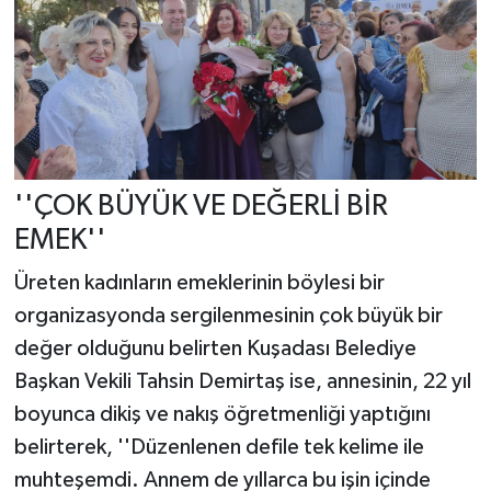
''ÇOK BÜYÜK VE DEĞERLİ BİR
EMEK''
Üreten kadınların emeklerinin böylesi bir
organizasyonda sergilenmesinin çok büyük bir
değer olduğunu belirten Kuşadası Belediye
Başkan Vekili Tahsin Demirtaş ise, annesinin, 22 yıl
boyunca dikiş ve nakış öğretmenliği yaptığını
belirterek, ''Düzenlenen defile tek kelime ile
muhteşemdi. Annem de yıllarca bu işin içinde