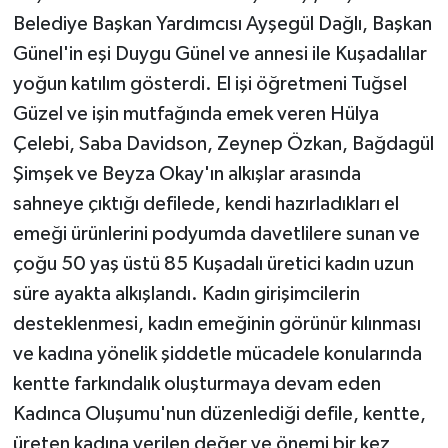
Belediye Başkan Yardımcısı Ayşegül Dağlı, Başkan
Günel'in eşi Duygu Günel ve annesi ile Kuşadalılar
yoğun katılım gösterdi. El işi öğretmeni Tuğsel
Güzel ve işin mutfağında emek veren Hülya
Çelebi, Saba Davidson, Zeynep Özkan, Bağdagül
Şimşek ve Beyza Okay'ın alkışlar arasında
sahneye çıktığı defilede, kendi hazırladıkları el
emeği ürünlerini podyumda davetlilere sunan ve
çoğu 50 yaş üstü 85 Kuşadalı üretici kadın uzun
süre ayakta alkışlandı. Kadın girişimcilerin
desteklenmesi, kadın emeğinin görünür kılınması
ve kadına yönelik şiddetle mücadele konularında
kentte farkındalık oluşturmaya devam eden
Kadınca Oluşumu'nun düzenlediği defile, kentte,
üreten kadına verilen değer ve önemi bir kez