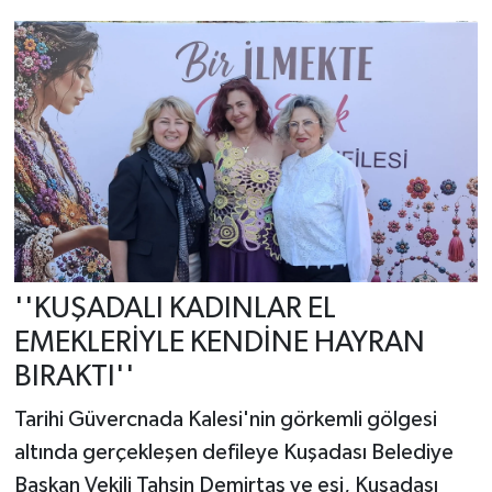
''KUŞADALI KADINLAR EL
EMEKLERİYLE KENDİNE HAYRAN
BIRAKTI''
Tarihi Güvercnada Kalesi'nin görkemli gölgesi
altında gerçekleşen defileye Kuşadası Belediye
Başkan Vekili Tahsin Demirtaş ve eşi, Kuşadası