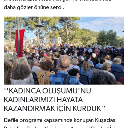
daha gözler önüne serdi.
''KADINCA OLUŞUMU'NU
KADINLARIMIZI HAYATA
KAZANDIRMAK İÇİN KURDUK''
Defile programı kapsamında konuşan Kuşadası