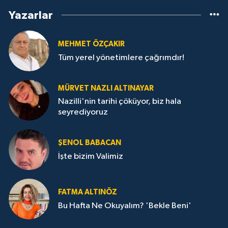
Yazarlar
MEHMET ÖZÇAKIR
Tüm yerel yönetimlere çağrımdır!
MÜRVET NAZLI ALTINAYAR
Nazilli'nin tarihi çöküyor, biz hala
seyrediyoruz
ŞENOL BABACAN
İşte bizim Valimiz
FATMA ALTINÖZ
Bu Hafta Ne Okuyalım? 'Bekle Beni'