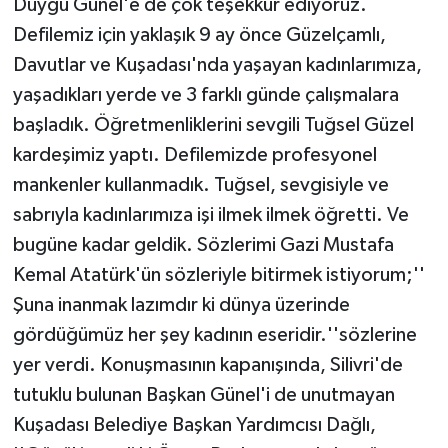
Duygu Günel'e de çok teşekkür ediyoruz.
Defilemiz için yaklaşık 9 ay önce Güzelçamlı,
Davutlar ve Kuşadası'nda yaşayan kadınlarımıza,
yaşadıkları yerde ve 3 farklı günde çalışmalara
başladık. Öğretmenliklerini sevgili Tuğsel Güzel
kardeşimiz yaptı. Defilemizde profesyonel
mankenler kullanmadık. Tuğsel, sevgisiyle ve
sabrıyla kadınlarımıza işi ilmek ilmek öğretti. Ve
bugüne kadar geldik. Sözlerimi Gazi Mustafa
Kemal Atatürk'ün sözleriyle bitirmek istiyorum;''
Şuna inanmak lazımdır ki dünya üzerinde
gördüğümüz her şey kadının eseridir.''sözlerine
yer verdi. Konuşmasının kapanışında, Silivri'de
tutuklu bulunan Başkan Günel'i de unutmayan
Kuşadası Belediye Başkan Yardımcısı Dağlı,