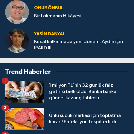
ONUR ÖNBUL
Bir Lokmanın Hikâyesi
YASIN DANYAL
Kırsal kalkınmada yeni dönem: Aydın için
IPARD III
Trend Haberler
1
1 milyon TL'nin 32 günlük faiz
getirisi belli oldu! Banka banka
güncel kazanç tablosu
2
Ünlü sucuk markası için toplatma
kararı! Enfeksiyon tespit edildi