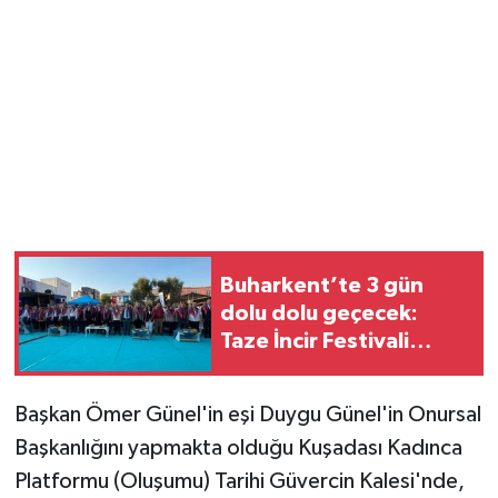
Buharkent’te 3 gün
dolu dolu geçecek:
Taze İncir Festivali
başladı
Başkan Ömer Günel'in eşi Duygu Günel'in Onursal
Başkanlığını yapmakta olduğu Kuşadası Kadınca
Platformu (Oluşumu) Tarihi Güvercin Kalesi'nde,