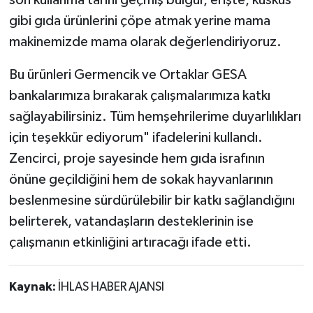
son kullanma tarihi geçmiş bulgur, erişte, kuskus
gibi gıda ürünlerini çöpe atmak yerine mama
makinemizde mama olarak değerlendiriyoruz.
Bu ürünleri Germencik ve Ortaklar GESA
bankalarımıza bırakarak çalışmalarımıza katkı
sağlayabilirsiniz. Tüm hemşehrilerime duyarlılıkları
için teşekkür ediyorum" ifadelerini kullandı.
Zencirci, proje sayesinde hem gıda israfının
önüne geçildiğini hem de sokak hayvanlarının
beslenmesine sürdürülebilir bir katkı sağlandığını
belirterek, vatandaşların desteklerinin ise
çalışmanın etkinliğini artıracağı ifade etti.
Kaynak:
İHLAS HABER AJANSI