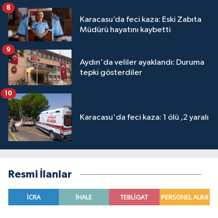
8
Karacasu’da feci kaza: Eski Zabıta
Müdürü hayatını kaybetti
9
Aydın'da veliler ayaklandı: Duruma
tepki gösterdiler
10
Karacasu'da feci kaza: 1 ölü ,2 yaralı
Resmi İlanlar