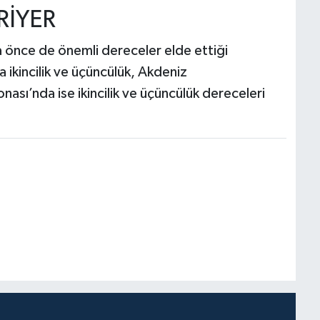
RİYER
önce de önemli dereceler elde ettiği
ikincilik ve üçüncülük, Akdeniz
nası’nda ise ikincilik ve üçüncülük dereceleri