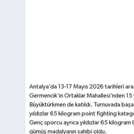
Antalya’da 13-17 Mayıs 2026 tarihleri ar
Germencik’in Ortaklar Mahallesi’nden 15 
Büyüktürkmen de katıldı. Turnuvada başar
yıldızlar 65 kilogram point fighting kate
Genç sporcu ayrıca yıldızlar 65 kilogram l
gümüş madalyanın sahibi oldu.