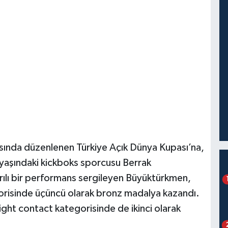
asında düzenlenen Türkiye Açık Dünya Kupası’na,
yaşındaki kickboks sporcusu Berrak
ılı bir performans sergileyen Büyüktürkmen,
gorisinde üçüncü olarak bronz madalya kazandı.
ight contact kategorisinde de ikinci olarak