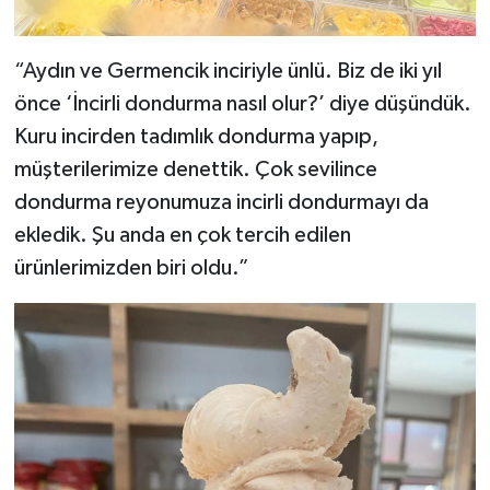
“Aydın ve Germencik inciriyle ünlü. Biz de iki yıl
önce ‘İncirli dondurma nasıl olur?’ diye düşündük.
Kuru incirden tadımlık dondurma yapıp,
müşterilerimize denettik. Çok sevilince
dondurma reyonumuza incirli dondurmayı da
ekledik. Şu anda en çok tercih edilen
ürünlerimizden biri oldu.”