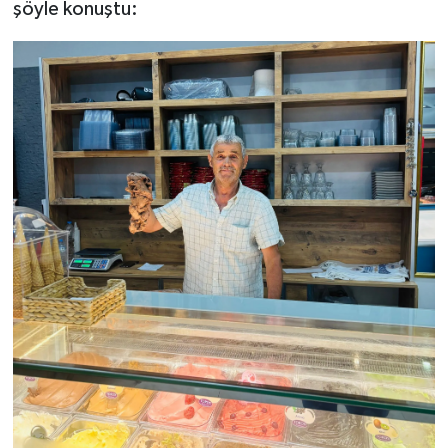
şöyle konuştu: