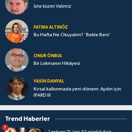
İşte bizim Valimiz
FATMA ALTINÖZ
Bu Hafta Ne Okuyalım? 'Bekle Beni'
ONUR ÖNBUL
Bir Lokmanın Hikâyesi
YASIN DANYAL
Kırsal kalkınmada yeni dönem: Aydın için
IPARD III
Trend Haberler
1