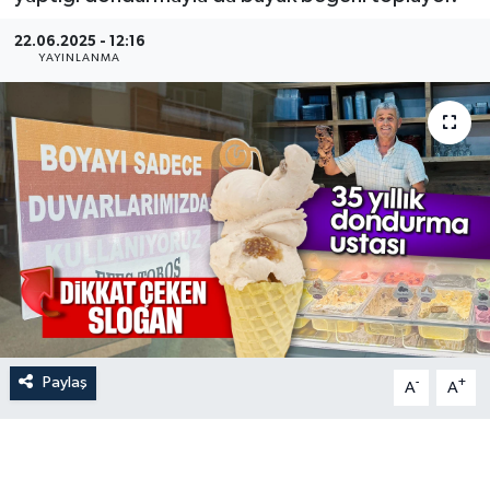
22.06.2025 - 12:16
YAYINLANMA
Paylaş
-
+
A
A