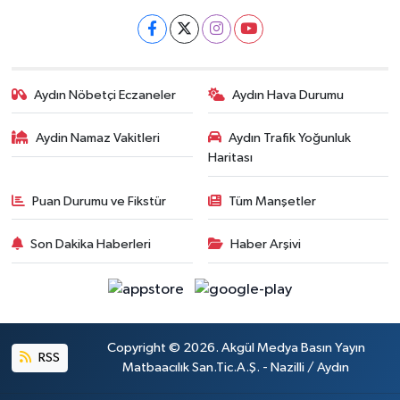
Aydın Nöbetçi Eczaneler
Aydın Hava Durumu
Aydin Namaz Vakitleri
Aydın Trafik Yoğunluk
Haritası
Puan Durumu ve Fikstür
Tüm Manşetler
Son Dakika Haberleri
Haber Arşivi
Copyright © 2026. Akgül Medya Basın Yayın
RSS
Matbaacılık San.Tic.A.Ş. - Nazilli / Aydın