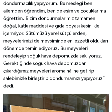
dondurmacılık yapıyorum. Bu mesleği ben
ailemden öğrendim, ben de eşim ve çocuklarıma
öğrettim. Bizim dondurmalarımız tamamen
doğal, katkı maddesi ve gıda boyası kesinlikle
içermiyor. Sütümüzü yerel sütçülerden,
meyvelerimizi de mevsiminde en lezzetli oldukları
dönemde temin ediyoruz. Bu meyveleri
rendeleyip soğuk hava depomuzda saklıyoruz.
Gerektiğinde soğuk hava depomuzdan
çıkardığımız meyveleri aroma hâline getirip
salebimizle birleştirip dondurmamızı yapıyoruz”
dedi.