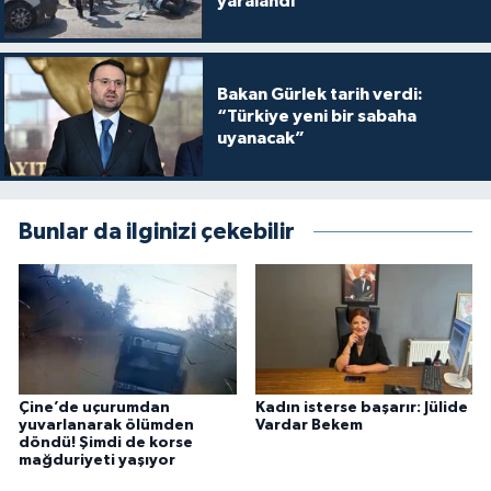
yaralandı
Bakan Gürlek tarih verdi:
“Türkiye yeni bir sabaha
uyanacak”
Bunlar da ilginizi çekebilir
Çine’de uçurumdan
Kadın isterse başarır: Jülide
yuvarlanarak ölümden
Vardar Bekem
döndü! Şimdi de korse
mağduriyeti yaşıyor