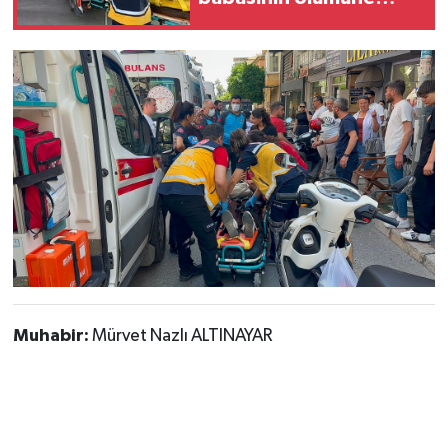
neden oldu
Muhabir:
Mürvet Nazlı ALTINAYAR