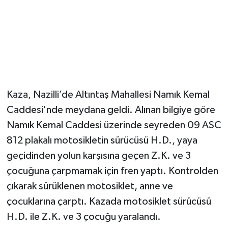
Kaza, Nazilli’de Altıntaş Mahallesi Namık Kemal
Caddesi'nde meydana geldi. Alınan bilgiye göre
Namık Kemal Caddesi üzerinde seyreden 09 ASC
812 plakalı motosikletin sürücüsü H.D., yaya
geçidinden yolun karşısına geçen Z.K. ve 3
çocuğuna çarpmamak için fren yaptı. Kontrolden
çıkarak sürüklenen motosiklet, anne ve
çocuklarına çarptı. Kazada motosiklet sürücüsü
H.D. ile Z.K. ve 3 çocuğu yaralandı.