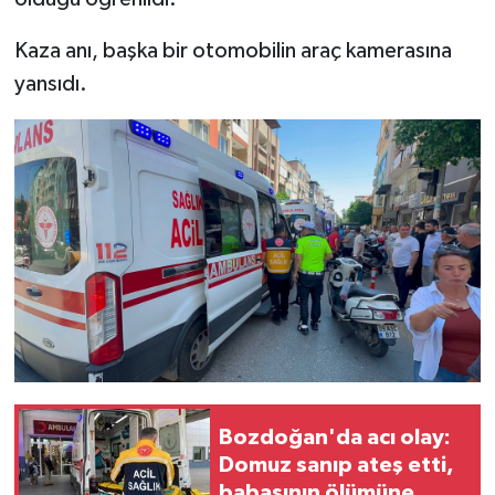
Kaza anı, başka bir otomobilin araç kamerasına
yansıdı.
Bozdoğan'da acı olay:
Domuz sanıp ateş etti,
babasının ölümüne