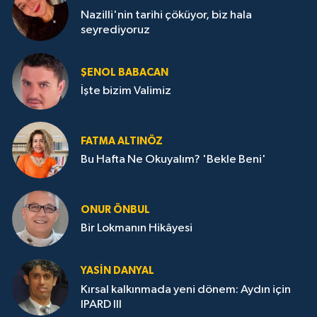
Nazilli'nin tarihi çöküyor, biz hala
seyrediyoruz
ŞENOL BABACAN
İşte bizim Valimiz
FATMA ALTINÖZ
Bu Hafta Ne Okuyalım? 'Bekle Beni'
ONUR ÖNBUL
Bir Lokmanın Hikâyesi
YASIN DANYAL
Kırsal kalkınmada yeni dönem: Aydın için
IPARD III