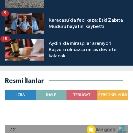
9
Karacasu’da feci kaza: Eski Zabıta
Müdürü hayatını kaybetti
10
Aydın'da mirasçılar aranıyor!
Başvuru olmazsa miras devlete
kalacak
Resmi İlanlar