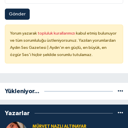
Gönder
Yorum yazarak
topluluk kurallarımızı
kabul etmiş bulunuyor
ve tüm sorumluluğu üstleniyorsunuz. Yazılan yorumlardan
Aydın Ses Gazetesi | Aydın'ın en güçlü, en büyük, en
özgür Ses'i hiçbir şekilde sorumlu tutulamaz.
Yükleniyor...
Yazarlar
MÜRVET NAZLI ALTINAYAR