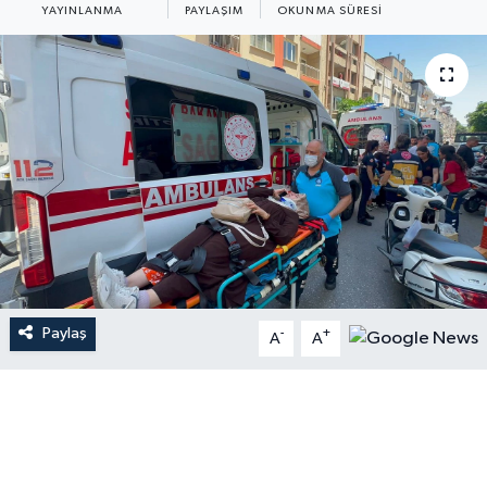
YAYINLANMA
PAYLAŞIM
OKUNMA SÜRESI
Paylaş
-
+
A
A