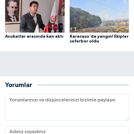
Avukatlar arasında kan aktı
Karacasu'da yangın! Ekipler
seferber oldu
Yorumlar