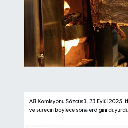
AB Komisyonu Sözcüsü, 23 Eylül 2025 itib
ve sürecin böylece sona erdiğini duyurd