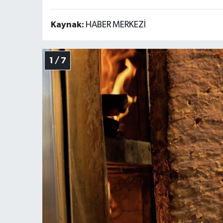
Kaynak:
HABER MERKEZİ
1 / 7