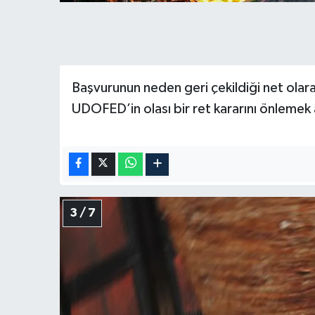
Başvurunun neden geri çekildiği net olara
UDOFED’in olası bir ret kararını önlemek 
3 / 7