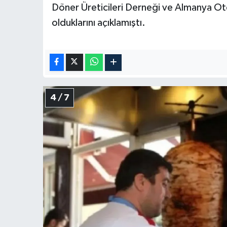
Döner Üreticileri Derneği ve Almanya Ote
olduklarını açıklamıştı.
4 / 7