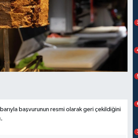
arıyla başvurunun resmi olarak geri çekildiğini
u.