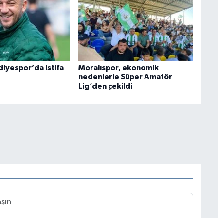
diyespor’da istifa
Moralıspor, ekonomik
nedenlerle Süper Amatör
Lig’den çekildi