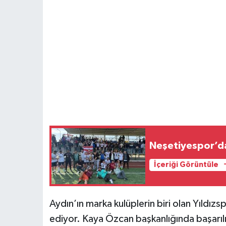
Neşetiyespor’d
İçeriği Görüntüle
Aydın’ın marka kulüplerin biri olan Yıld
ediyor. Kaya Özcan başkanlığında başarılı