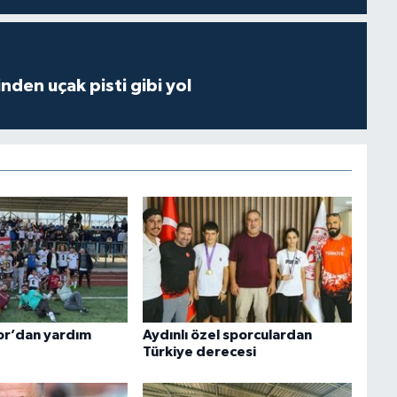
inden uçak pisti gibi yol
or’dan yardım
Aydınlı özel sporculardan
Türkiye derecesi