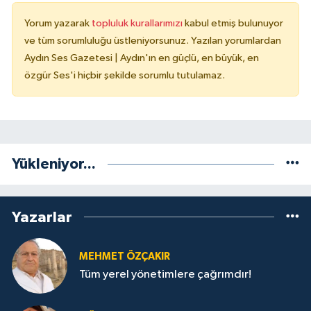
Yorum yazarak
topluluk kurallarımızı
kabul etmiş bulunuyor
ve tüm sorumluluğu üstleniyorsunuz. Yazılan yorumlardan
Aydın Ses Gazetesi | Aydın'ın en güçlü, en büyük, en
özgür Ses'i hiçbir şekilde sorumlu tutulamaz.
Yükleniyor...
Yazarlar
MEHMET ÖZÇAKIR
Tüm yerel yönetimlere çağrımdır!