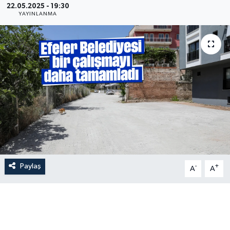
22.05.2025 - 19:30
YAYINLANMA
Paylaş
-
+
A
A