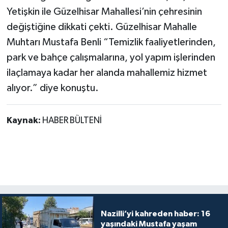
Yetişkin ile Güzelhisar Mahallesi’nin çehresinin
değiştiğine dikkati çekti. Güzelhisar Mahalle
Muhtarı Mustafa Benli “Temizlik faaliyetlerinden,
park ve bahçe çalışmalarına, yol yapım işlerinden
ilaçlamaya kadar her alanda mahallemiz hizmet
alıyor.” diye konuştu.
Kaynak:
HABER BÜLTENİ
Nazilli’yi kahreden haber: 16
yaşındaki Mustafa yaşam