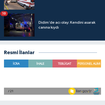
10
Didim’de acı olay: Kendini asarak
canına kıydı
Resmi İlanlar