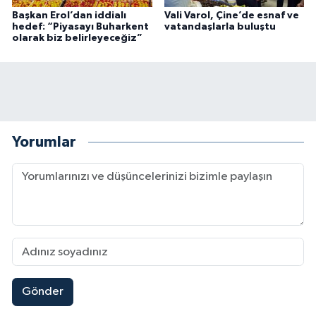
Başkan Erol’dan iddialı
Vali Varol, Çine’de esnaf ve
hedef: “Piyasayı Buharkent
vatandaşlarla buluştu
olarak biz belirleyeceğiz”
Yorumlar
Gönder