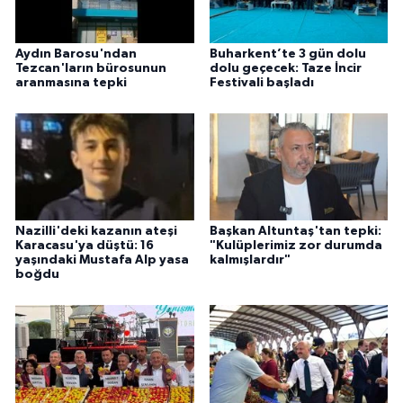
Aydın Barosu'ndan
Buharkent’te 3 gün dolu
Tezcan'ların bürosunun
dolu geçecek: Taze İncir
aranmasına tepki
Festivali başladı
Nazilli'deki kazanın ateşi
Başkan Altuntaş'tan tepki:
Karacasu'ya düştü: 16
"Kulüplerimiz zor durumda
yaşındaki Mustafa Alp yasa
kalmışlardır"
boğdu