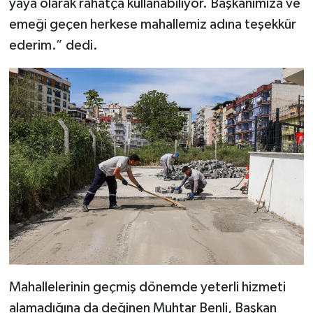
yaya olarak rahatça kullanabiliyor. Başkanımıza ve
emeği geçen herkese mahallemiz adına teşekkür
ederim.” dedi.
Mahallelerinin geçmiş dönemde yeterli hizmeti
alamadığına da değinen Muhtar Benli, Başkan