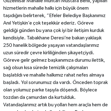
Güzelhisar Mahalle Muhtarı Mustafa Benli, yapılan
hizmetlerin mahalle halkı için büyük önem
taşıdığını belirterek, “Efeler Belediye Başkanımız
Anıl Yetişkin’e çok teşekkür ederiz. Göreve
geldiği günden bu yana çok iyi bir iletişim kurduk
kendisiyle. Tabakhane Deresi’ne bakan yaklaşık
250 hanelik bölgede yaşayan vatandaşlarımız
uzun süredir çevre kirliliğinden şikayetçiydi.
Göreve gelir gelmez başkanımıza durumu ilettik,
sağ olsun kısa sürede temizlik çalışmaları
başlatıldı ve mahalle halkımız rahat nefes almaya
başladı. Yol sorunumuz da vardı. Önceden toprak
olan yolumuz parke taşıyla döşendi. Böylece
tozdan da çamurdan da kurtulduk.
Vatandaşlarımız artık bu yolları hem araçla hem de