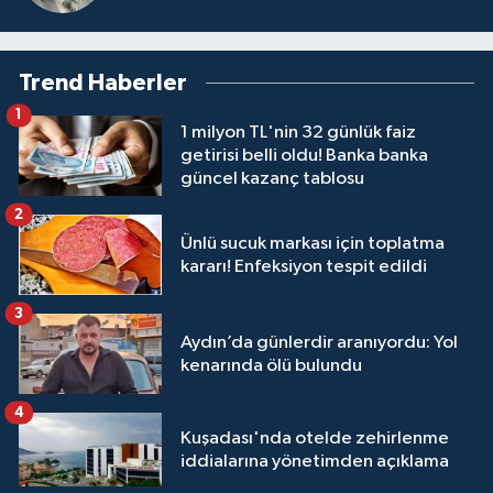
Trend Haberler
1
1 milyon TL'nin 32 günlük faiz
getirisi belli oldu! Banka banka
güncel kazanç tablosu
2
Ünlü sucuk markası için toplatma
kararı! Enfeksiyon tespit edildi
3
Aydın’da günlerdir aranıyordu: Yol
kenarında ölü bulundu
4
Kuşadası'nda otelde zehirlenme
iddialarına yönetimden açıklama