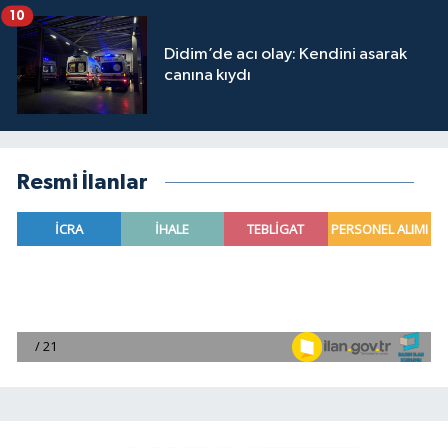
10
Didim’de acı olay: Kendini asarak
canına kıydı
Resmi İlanlar