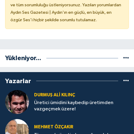
ve tüm sorumluluğu üstleniyorsunuz. Yazılan yorumlardan
Aydın Ses Gazetesi | Aydın'ın en güçlü, en büyük, en
özgür Ses'i hiçbir şekilde sorumlu tutulamaz.
Yükleniyor...
Yazarlar
DURMUŞ ALI KILINÇ
Üretici ümidini kaybedip üretimden
vazgeçmek üzere!
MEHMET ÖZÇAKIR