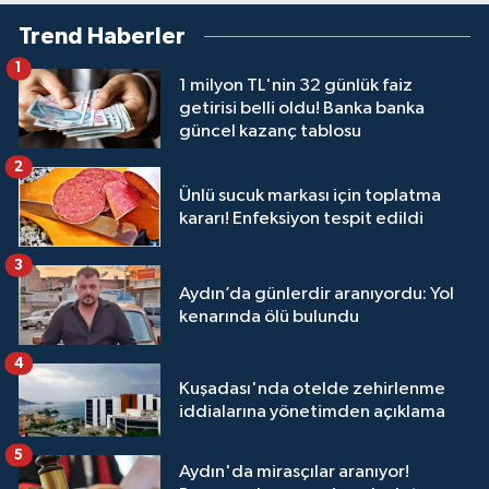
Trend Haberler
1
1 milyon TL'nin 32 günlük faiz
getirisi belli oldu! Banka banka
güncel kazanç tablosu
2
Ünlü sucuk markası için toplatma
kararı! Enfeksiyon tespit edildi
3
Aydın’da günlerdir aranıyordu: Yol
kenarında ölü bulundu
4
Kuşadası'nda otelde zehirlenme
iddialarına yönetimden açıklama
5
Aydın'da mirasçılar aranıyor!