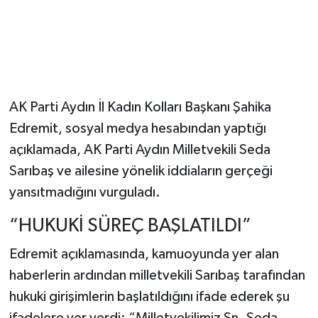
AK Parti Aydın İl Kadın Kolları Başkanı Şahika
Edremit, sosyal medya hesabından yaptığı
açıklamada, AK Parti Aydın Milletvekili Seda
Sarıbaş ve ailesine yönelik iddiaların gerçeği
yansıtmadığını vurguladı.
“HUKUKİ SÜREÇ BAŞLATILDI”
Edremit açıklamasında, kamuoyunda yer alan
haberlerin ardından milletvekili Sarıbaş tarafından
hukuki girişimlerin başlatıldığını ifade ederek şu
ifadelere yer verdi: “Milletvekilimiz Sn. Seda