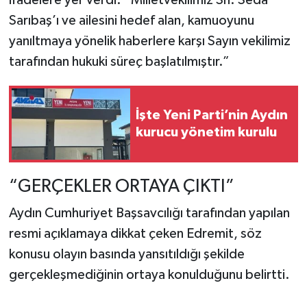
Sarıbaş’ı ve ailesini hedef alan, kamuoyunu
yanıltmaya yönelik haberlere karşı Sayın vekilimiz
tarafından hukuki süreç başlatılmıştır.”
İşte Yeni Parti’nin Aydın
kurucu yönetim kurulu
“GERÇEKLER ORTAYA ÇIKTI”
Aydın Cumhuriyet Başsavcılığı tarafından yapılan
resmi açıklamaya dikkat çeken Edremit, söz
konusu olayın basında yansıtıldığı şekilde
gerçekleşmediğinin ortaya konulduğunu belirtti.