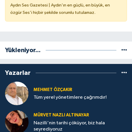
Aydın Ses Gazetesi | Aydın'ın en güçlü, en büyük, en
özgür Ses'i hiçbir şekilde sorumlu tutulamaz.
Yükleniyor...
Yazarlar
MEHMET ÖZÇAKIR
Tüm yerel yönetimlere çağrımdır!
MÜRVET NAZLI ALTINAYAR
Nazilli'nin tarihi çöküyor, biz hala
seyrediyoruz