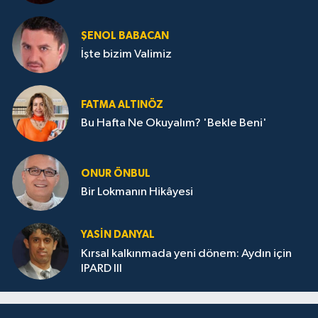
ŞENOL BABACAN
İşte bizim Valimiz
FATMA ALTINÖZ
Bu Hafta Ne Okuyalım? 'Bekle Beni'
ONUR ÖNBUL
Bir Lokmanın Hikâyesi
YASIN DANYAL
Kırsal kalkınmada yeni dönem: Aydın için
IPARD III