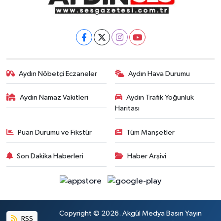
Aydın Nöbetçi Eczaneler
Aydın Hava Durumu
Aydin Namaz Vakitleri
Aydın Trafik Yoğunluk
Haritası
Puan Durumu ve Fikstür
Tüm Manşetler
Son Dakika Haberleri
Haber Arşivi
Copyright © 2026. Akgül Medya Basın Yayın
RSS